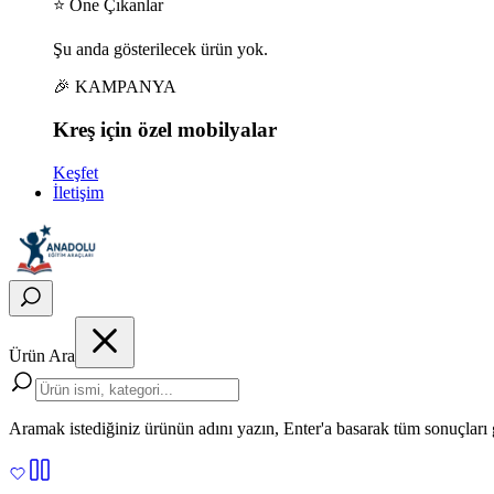
⭐ Öne Çıkanlar
Şu anda gösterilecek ürün yok.
🎉 KAMPANYA
Kreş için
özel
mobilyalar
Keşfet
İletişim
Ürün Ara
Aramak istediğiniz ürünün adını yazın, Enter'a basarak tüm sonuçları