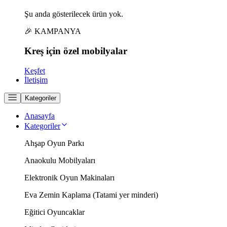
Şu anda gösterilecek ürün yok.
🎉 KAMPANYA
Kreş için
özel
mobilyalar
Keşfet
İletişim
Kategoriler
Anasayfa
Kategoriler
Ahşap Oyun Parkı
Anaokulu Mobilyaları
Elektronik Oyun Makinaları
Eva Zemin Kaplama (Tatami yer minderi)
Eğitici Oyuncaklar