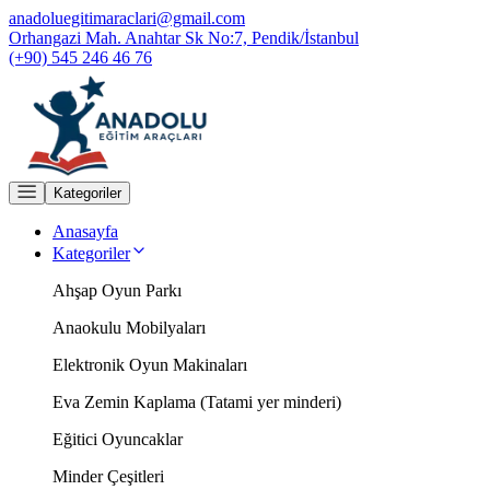
anadoluegitimaraclari@gmail.com
Orhangazi Mah. Anahtar Sk No:7, Pendik/İstanbul
(+90) 545 246 46 76
Kategoriler
Anasayfa
Kategoriler
Ahşap Oyun Parkı
Anaokulu Mobilyaları
Elektronik Oyun Makinaları
Eva Zemin Kaplama (Tatami yer minderi)
Eğitici Oyuncaklar
Minder Çeşitleri