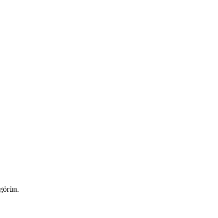
 görün.