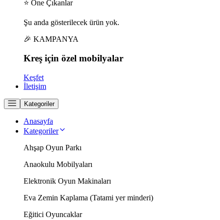
⭐ Öne Çıkanlar
Şu anda gösterilecek ürün yok.
🎉 KAMPANYA
Kreş için
özel
mobilyalar
Keşfet
İletişim
Kategoriler
Anasayfa
Kategoriler
Ahşap Oyun Parkı
Anaokulu Mobilyaları
Elektronik Oyun Makinaları
Eva Zemin Kaplama (Tatami yer minderi)
Eğitici Oyuncaklar