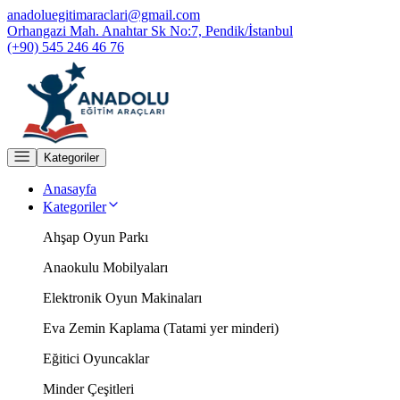
anadoluegitimaraclari@gmail.com
Orhangazi Mah. Anahtar Sk No:7, Pendik/İstanbul
(+90) 545 246 46 76
Kategoriler
Anasayfa
Kategoriler
Ahşap Oyun Parkı
Anaokulu Mobilyaları
Elektronik Oyun Makinaları
Eva Zemin Kaplama (Tatami yer minderi)
Eğitici Oyuncaklar
Minder Çeşitleri