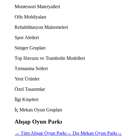
Montessori Materyalleri
Ofis Mobilyaları
Rehabilitasyon Malzemeleri
Spor Aletleri
Sünger Grupları
Top Havuzu ve Trambolin Modelleri
Tırmanma Setleri
Yeni Ürünler
Özel Tasarımlar
İlgi Köşeleri
İç Mekan Oyun Grupları
Ahşap Oyun Parkı
→
Tüm Ahşap Oyun Parkı
→
Dış Mekan Oyun Parkı
→