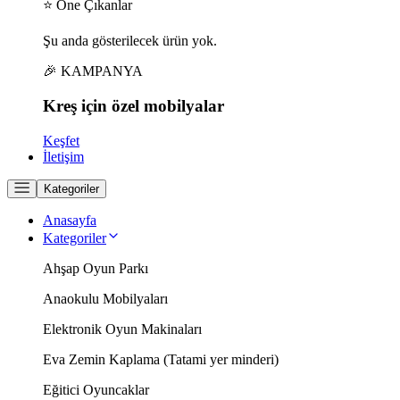
⭐ Öne Çıkanlar
Şu anda gösterilecek ürün yok.
🎉 KAMPANYA
Kreş için
özel
mobilyalar
Keşfet
İletişim
Kategoriler
Anasayfa
Kategoriler
Ahşap Oyun Parkı
Anaokulu Mobilyaları
Elektronik Oyun Makinaları
Eva Zemin Kaplama (Tatami yer minderi)
Eğitici Oyuncaklar