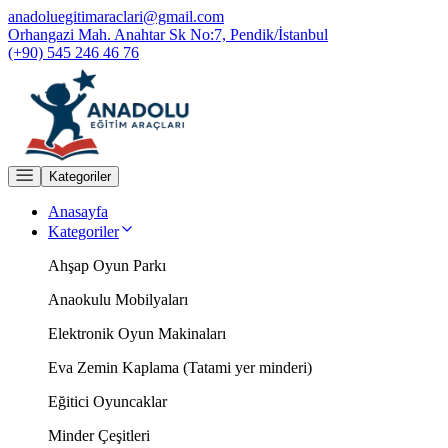
anadoluegitimaraclari@gmail.com
Orhangazi Mah. Anahtar Sk No:7, Pendik/İstanbul
(+90) 545 246 46 76
Kategoriler
Anasayfa
Kategoriler
Ahşap Oyun Parkı
Anaokulu Mobilyaları
Elektronik Oyun Makinaları
Eva Zemin Kaplama (Tatami yer minderi)
Eğitici Oyuncaklar
Minder Çeşitleri