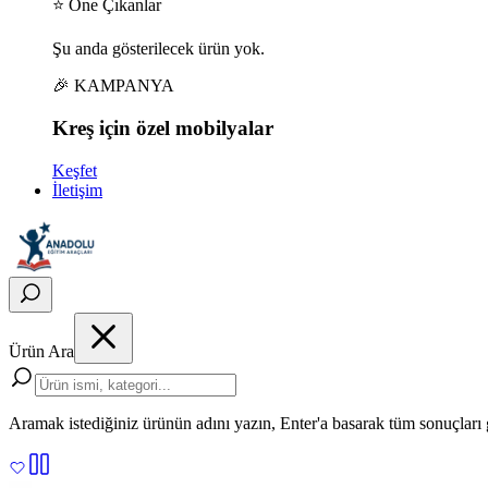
⭐ Öne Çıkanlar
Şu anda gösterilecek ürün yok.
🎉 KAMPANYA
Kreş için
özel
mobilyalar
Keşfet
İletişim
Ürün Ara
Aramak istediğiniz ürünün adını yazın, Enter'a basarak tüm sonuçları