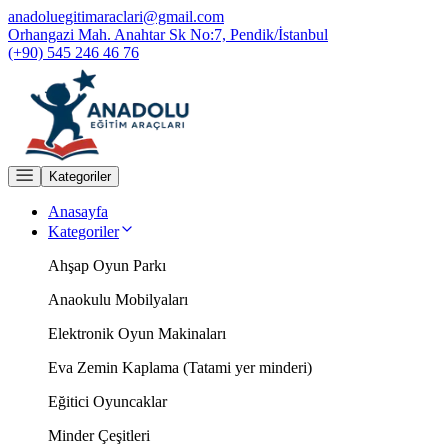
anadoluegitimaraclari@gmail.com
Orhangazi Mah. Anahtar Sk No:7, Pendik/İstanbul
(+90) 545 246 46 76
Kategoriler
Anasayfa
Kategoriler
Ahşap Oyun Parkı
Anaokulu Mobilyaları
Elektronik Oyun Makinaları
Eva Zemin Kaplama (Tatami yer minderi)
Eğitici Oyuncaklar
Minder Çeşitleri