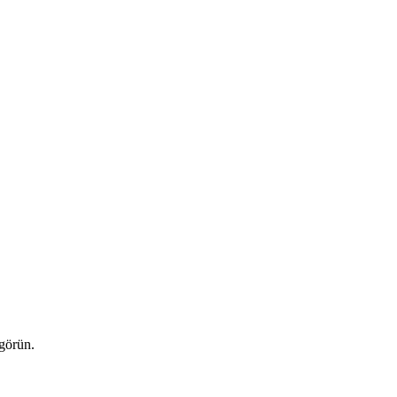
 görün.