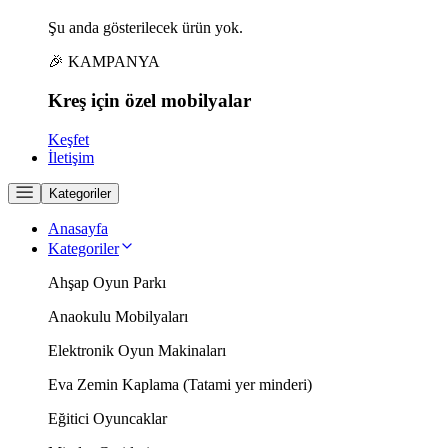
Şu anda gösterilecek ürün yok.
🎉 KAMPANYA
Kreş için
özel
mobilyalar
Keşfet
İletişim
Kategoriler
Anasayfa
Kategoriler
Ahşap Oyun Parkı
Anaokulu Mobilyaları
Elektronik Oyun Makinaları
Eva Zemin Kaplama (Tatami yer minderi)
Eğitici Oyuncaklar