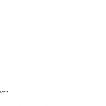
 görün.