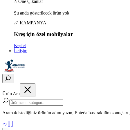
⭐ Öne Çıkanlar
Şu anda gösterilecek ürün yok.
🎉 KAMPANYA
Kreş için
özel
mobilyalar
Keşfet
İletişim
Ürün Ara
Aramak istediğiniz ürünün adını yazın, Enter'a basarak tüm sonuçları