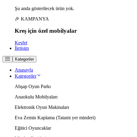
Şu anda gösterilecek ürün yok.
🎉 KAMPANYA
Kreş için
özel
mobilyalar
Keşfet
İletişim
Kategoriler
Anasayfa
Kategoriler
Ahşap Oyun Parkı
Anaokulu Mobilyaları
Elektronik Oyun Makinaları
Eva Zemin Kaplama (Tatami yer minderi)
Eğitici Oyuncaklar