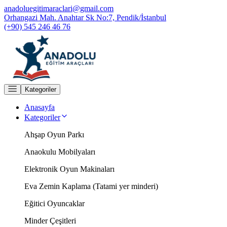
anadoluegitimaraclari@gmail.com
Orhangazi Mah. Anahtar Sk No:7, Pendik/İstanbul
(+90) 545 246 46 76
Kategoriler
Anasayfa
Kategoriler
Ahşap Oyun Parkı
Anaokulu Mobilyaları
Elektronik Oyun Makinaları
Eva Zemin Kaplama (Tatami yer minderi)
Eğitici Oyuncaklar
Minder Çeşitleri