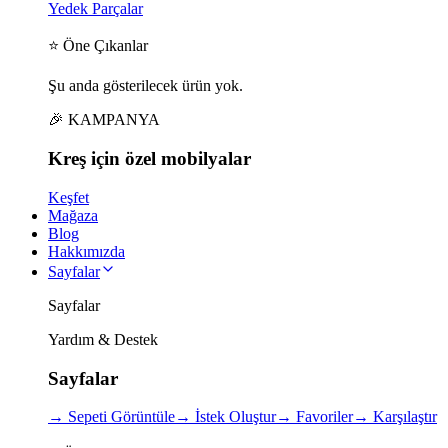
Yedek Parçalar
⭐ Öne Çıkanlar
Şu anda gösterilecek ürün yok.
🎉 KAMPANYA
Kreş için
özel
mobilyalar
Keşfet
Mağaza
Blog
Hakkımızda
Sayfalar
Sayfalar
Yardım & Destek
Sayfalar
→
Sepeti Görüntüle
→
İstek Oluştur
→
Favoriler
→
Karşılaştır