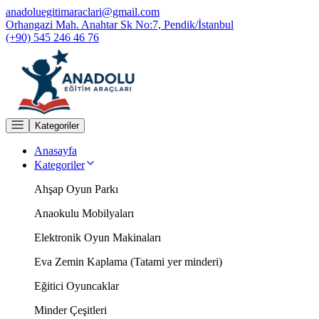
anadoluegitimaraclari@gmail.com
Orhangazi Mah. Anahtar Sk No:7, Pendik/İstanbul
(+90) 545 246 46 76
Kategoriler
Anasayfa
Kategoriler
Ahşap Oyun Parkı
Anaokulu Mobilyaları
Elektronik Oyun Makinaları
Eva Zemin Kaplama (Tatami yer minderi)
Eğitici Oyuncaklar
Minder Çeşitleri