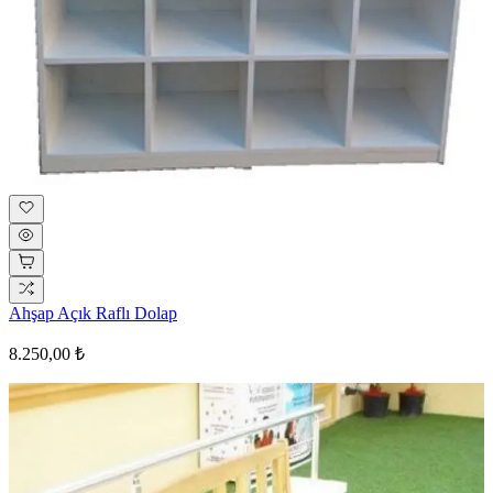
Ahşap Açık Raflı Dolap
8.250,00 ₺