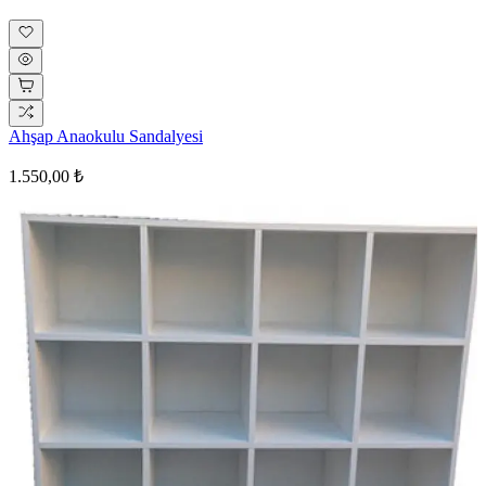
Ahşap Anaokulu Sandalyesi
1.550,00 ₺