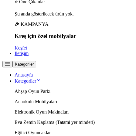
⭐ Öne Çıkanlar
Şu anda gösterilecek ürün yok.
🎉 KAMPANYA
Kreş için
özel
mobilyalar
Keşfet
İletişim
Kategoriler
Anasayfa
Kategoriler
Ahşap Oyun Parkı
Anaokulu Mobilyaları
Elektronik Oyun Makinaları
Eva Zemin Kaplama (Tatami yer minderi)
Eğitici Oyuncaklar