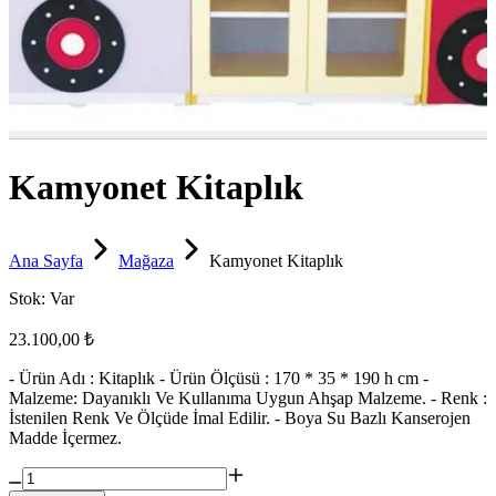
Kamyonet Kitaplık
Ana Sayfa
Mağaza
Kamyonet Kitaplık
Stok:
Var
23.100,00 ₺
- Ürün Adı : Kitaplık - Ürün Ölçüsü : 170 * 35 * 190 h cm -
Malzeme: Dayanıklı Ve Kullanıma Uygun Ahşap Malzeme. - Renk :
İstenilen Renk Ve Ölçüde İmal Edilir. - Boya Su Bazlı Kanserojen
Madde İçermez.