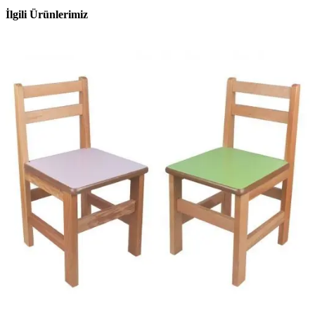
İlgili Ürünlerimiz