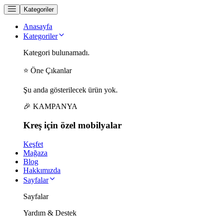
Kategoriler
Anasayfa
Kategoriler
Kategori bulunamadı.
⭐ Öne Çıkanlar
Şu anda gösterilecek ürün yok.
🎉 KAMPANYA
Kreş için
özel
mobilyalar
Keşfet
Mağaza
Blog
Hakkımızda
Sayfalar
Sayfalar
Yardım & Destek