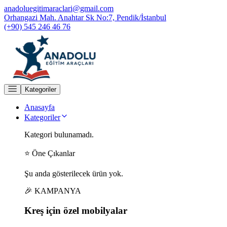
anadoluegitimaraclari@gmail.com
Orhangazi Mah. Anahtar Sk No:7, Pendik/İstanbul
(+90) 545 246 46 76
Kategoriler
Anasayfa
Kategoriler
Kategori bulunamadı.
⭐ Öne Çıkanlar
Şu anda gösterilecek ürün yok.
🎉 KAMPANYA
Kreş için
özel
mobilyalar