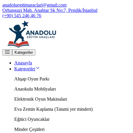
anadoluegitimaraclari@gmail.com
Orhangazi Mah. Anahtar Sk No:7, Pendik/İstanbul
(+90) 545 246 46 76
Kategoriler
Anasayfa
Kategoriler
Ahşap Oyun Parkı
Anaokulu Mobilyaları
Elektronik Oyun Makinaları
Eva Zemin Kaplama (Tatami yer minderi)
Eğitici Oyuncaklar
Minder Çeşitleri