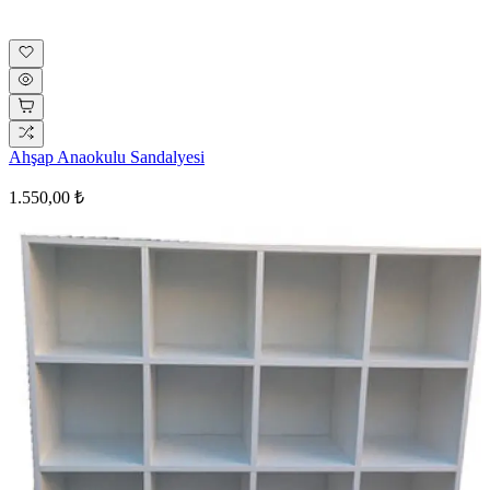
Ahşap Anaokulu Sandalyesi
1.550,00 ₺