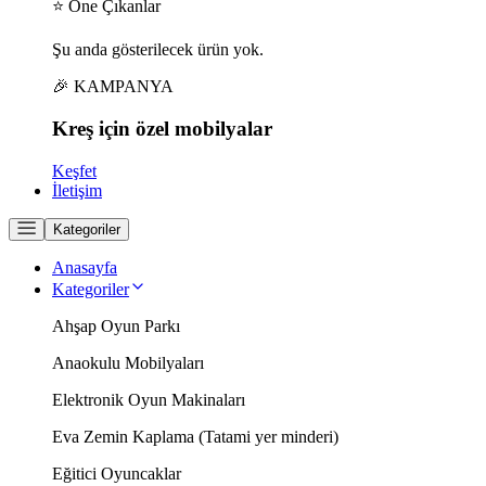
⭐ Öne Çıkanlar
Şu anda gösterilecek ürün yok.
🎉 KAMPANYA
Kreş için
özel
mobilyalar
Keşfet
İletişim
Kategoriler
Anasayfa
Kategoriler
Ahşap Oyun Parkı
Anaokulu Mobilyaları
Elektronik Oyun Makinaları
Eva Zemin Kaplama (Tatami yer minderi)
Eğitici Oyuncaklar