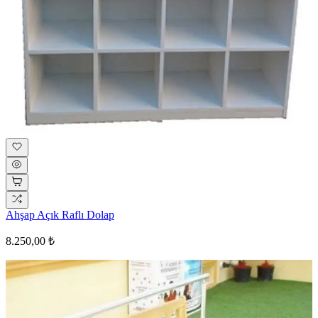
Ahşap Açık Raflı Dolap
8.250,00 ₺