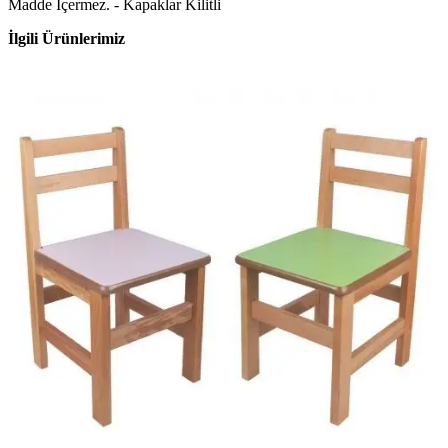
Madde İçermez. - Kapaklar Kilitli
İlgili Ürünlerimiz