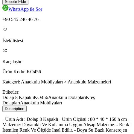
Sepete Ekle
WhatsApp ile Sor
+90 545 246 46 76
İstek listesi
Karşılaştır
Ürün Kodu:
KO456
Kategori:
Anaokulu Mobilyaları > Anaokulu Malzemeleri
Etiketler:
Dolap 8 Kapaklı
KO456
Anaokulu Dolapları
Kreş
Dolapları
Anaokulu Mobilyaları
Description
- Ürün Adı : Dolap 8 Kapaklı - Ürün Ölçüsü : 80 * 40 * 160 h cm -
Malzeme: Dayanıklı Ve Kullanıma Uygun Ahşap Malzeme. - Renk :
İstenilen Renk Ve Ölçüde İmal Edilir. - Boya Su Bazlı Kanserojen