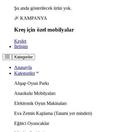
Şu anda gösterilecek ürün yok.
🎉 KAMPANYA
Kreş için
özel
mobilyalar
Keşfet
İletişim
Kategoriler
Anasayfa
Kategoriler
Ahşap Oyun Parkı
Anaokulu Mobilyaları
Elektronik Oyun Makinaları
Eva Zemin Kaplama (Tatami yer minderi)
Eğitici Oyuncaklar