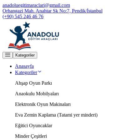
anadoluegitimaraclari@gmail.com
Orhangazi Mah. Anahtar Sk No:7, Pendik/İstanbul
(+90) 545 246 46 76
Kategoriler
Anasayfa
Kategoriler
Ahşap Oyun Parkı
Anaokulu Mobilyaları
Elektronik Oyun Makinaları
Eva Zemin Kaplama (Tatami yer minderi)
Eğitici Oyuncaklar
Minder Çeşitleri