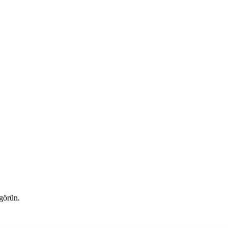
 görün.