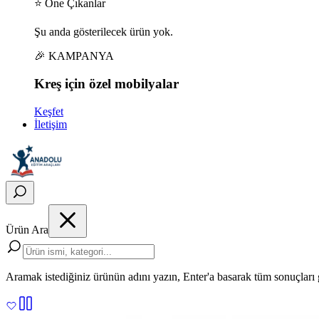
⭐ Öne Çıkanlar
Şu anda gösterilecek ürün yok.
🎉 KAMPANYA
Kreş için
özel
mobilyalar
Keşfet
İletişim
Ürün Ara
Aramak istediğiniz ürünün adını yazın, Enter'a basarak tüm sonuçları