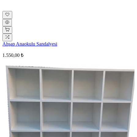
Ahşap Anaokulu Sandalyesi
1.550,00 ₺