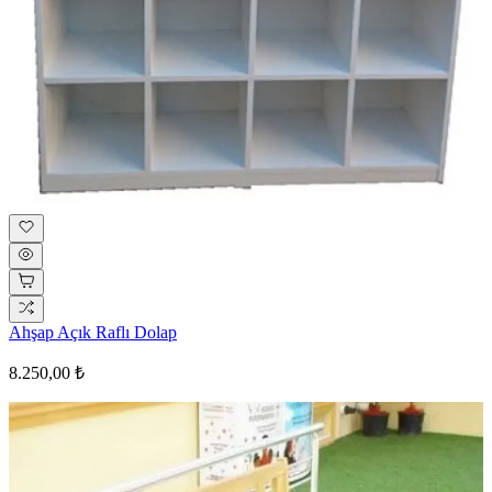
Ahşap Açık Raflı Dolap
8.250,00 ₺