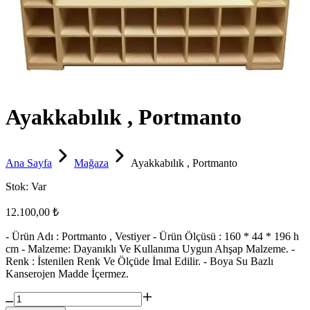
Ayakkabılık , Portmanto
Ana Sayfa
Mağaza
Ayakkabılık , Portmanto
Stok:
Var
12.100,00 ₺
- Ürün Adı : Portmanto , Vestiyer - Ürün Ölçüsü : 160 * 44 * 196 h
cm - Malzeme: Dayanıklı Ve Kullanıma Uygun Ahşap Malzeme. -
Renk : İstenilen Renk Ve Ölçüde İmal Edilir. - Boya Su Bazlı
Kanserojen Madde İçermez.