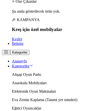
⭐ Öne Çıkanlar
Şu anda gösterilecek ürün yok.
🎉 KAMPANYA
Kreş için
özel
mobilyalar
Keşfet
İletişim
Kategoriler
Anasayfa
Kategoriler
Ahşap Oyun Parkı
Anaokulu Mobilyaları
Elektronik Oyun Makinaları
Eva Zemin Kaplama (Tatami yer minderi)
Eğitici Oyuncaklar