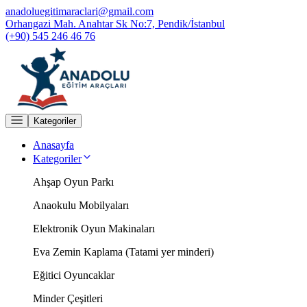
anadoluegitimaraclari@gmail.com
Orhangazi Mah. Anahtar Sk No:7, Pendik/İstanbul
(+90) 545 246 46 76
Kategoriler
Anasayfa
Kategoriler
Ahşap Oyun Parkı
Anaokulu Mobilyaları
Elektronik Oyun Makinaları
Eva Zemin Kaplama (Tatami yer minderi)
Eğitici Oyuncaklar
Minder Çeşitleri