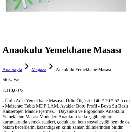
Anaokulu Yemekhane Masası
Ana Sayfa
Mağaza
Anaokulu Yemekhane Masası
Stok:
Var
2.310,00 ₺
- Ürün Adı : Yemekhane Masası - Ürün Ölçüsü : 140 * 70 * 52 h cm
- Malzeme: Tabla MDF LAM, Ayaklar Boru Profil - Boya Su Bazlı
Kanserojen Madde İçermez. - Dayanıklı ve Ergonomik Anaokulu
Yemekhane Masası Modelleri Anaokulu ve kreş gibi eğitim
kurumlarında yemek saatleri, çocukların hem sosyalleştiği hem de öz
bakım becerilerini kazandığı en kritik zaman dilimlerinden biridir.