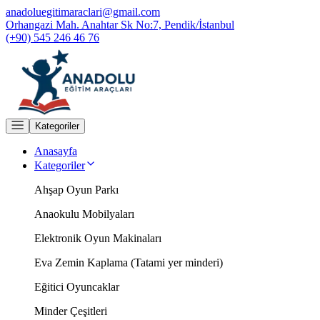
anadoluegitimaraclari@gmail.com
Orhangazi Mah. Anahtar Sk No:7, Pendik/İstanbul
(+90) 545 246 46 76
Kategoriler
Anasayfa
Kategoriler
Ahşap Oyun Parkı
Anaokulu Mobilyaları
Elektronik Oyun Makinaları
Eva Zemin Kaplama (Tatami yer minderi)
Eğitici Oyuncaklar
Minder Çeşitleri