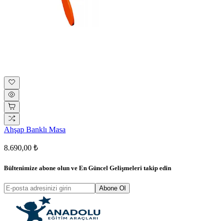
Ahşap Banklı Masa
8.690,00 ₺
Bültenimize abone olun ve
En Güncel Gelişmeleri
takip edin
Abone Ol