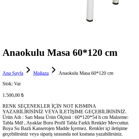
Anaokulu Masa 60*120 cm
Ana Sayfa
Mağaza
Anaokulu Masa 60*120 cm
Stok:
Var
1.500,00 ₺
RENK SEÇENEKLER İÇİN NOT KISMINA
YAZABİLİRİSİNİZ VEYA İLETİŞİME GEÇEBİLİRİSİNİZ.
Ürün Adı : Sarı Masa Ürün Ölçüsü : 60*120*54 h cm Malzeme:
Tabla Mdf , Ayaklar Boru Profil Tabla Farklı Renkler Mevcuttur.
Boya Su Bazlı Kanserojen Madde İçermez. Renkler içi iletişime
geçebilirsiniz veya sipariş sırasında not kısmına yazabilirsiniz.