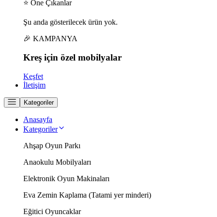
⭐ Öne Çıkanlar
Şu anda gösterilecek ürün yok.
🎉 KAMPANYA
Kreş için
özel
mobilyalar
Keşfet
İletişim
Kategoriler
Anasayfa
Kategoriler
Ahşap Oyun Parkı
Anaokulu Mobilyaları
Elektronik Oyun Makinaları
Eva Zemin Kaplama (Tatami yer minderi)
Eğitici Oyuncaklar