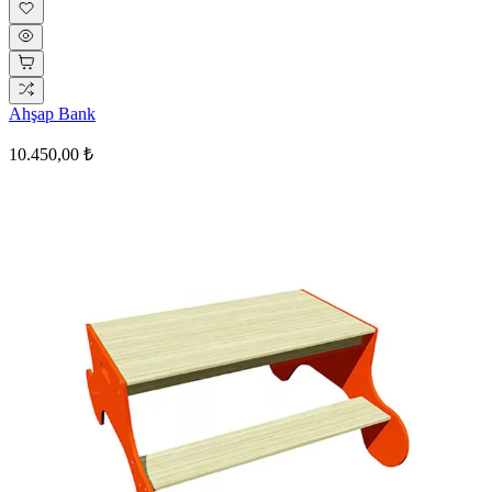
Ahşap Bank
10.450,00 ₺