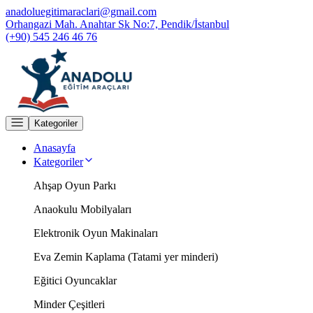
anadoluegitimaraclari@gmail.com
Orhangazi Mah. Anahtar Sk No:7, Pendik/İstanbul
(+90) 545 246 46 76
Kategoriler
Anasayfa
Kategoriler
Ahşap Oyun Parkı
Anaokulu Mobilyaları
Elektronik Oyun Makinaları
Eva Zemin Kaplama (Tatami yer minderi)
Eğitici Oyuncaklar
Minder Çeşitleri