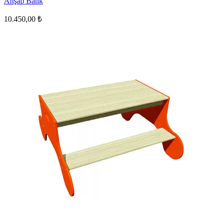
Ahşap Bank
10.450,00 ₺