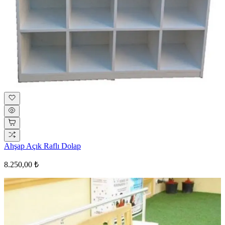
Ahşap Açık Raflı Dolap
8.250,00 ₺