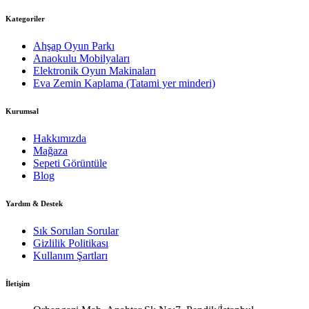
Kategoriler
Ahşap Oyun Parkı
Anaokulu Mobilyaları
Elektronik Oyun Makinaları
Eva Zemin Kaplama (Tatami yer minderi)
Kurumsal
Hakkımızda
Mağaza
Sepeti Görüntüle
Blog
Yardım & Destek
Sık Sorulan Sorular
Gizlilik Politikası
Kullanım Şartları
İletişim