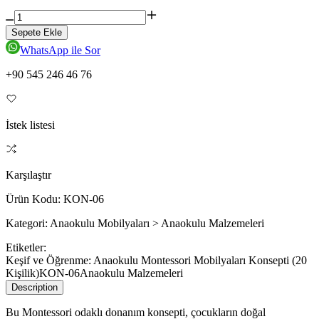
Sepete Ekle
WhatsApp ile Sor
+90 545 246 46 76
İstek listesi
Karşılaştır
Ürün Kodu:
KON-06
Kategori:
Anaokulu Mobilyaları > Anaokulu Malzemeleri
Etiketler:
Keşif ve Öğrenme: Anaokulu Montessori Mobilyaları Konsepti (20
Kişilik)
KON-06
Anaokulu Malzemeleri
Description
Bu Montessori odaklı donanım konsepti, çocukların doğal