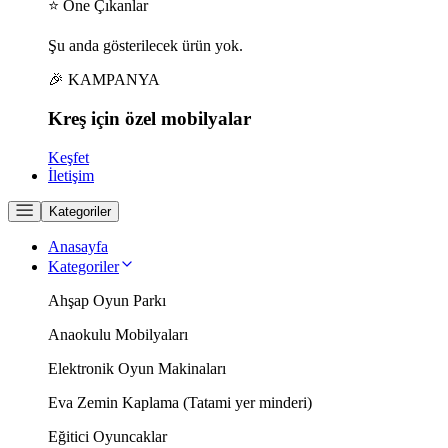
⭐ Öne Çıkanlar
Şu anda gösterilecek ürün yok.
🎉 KAMPANYA
Kreş için
özel
mobilyalar
Keşfet
İletişim
Kategoriler
Anasayfa
Kategoriler
Ahşap Oyun Parkı
Anaokulu Mobilyaları
Elektronik Oyun Makinaları
Eva Zemin Kaplama (Tatami yer minderi)
Eğitici Oyuncaklar