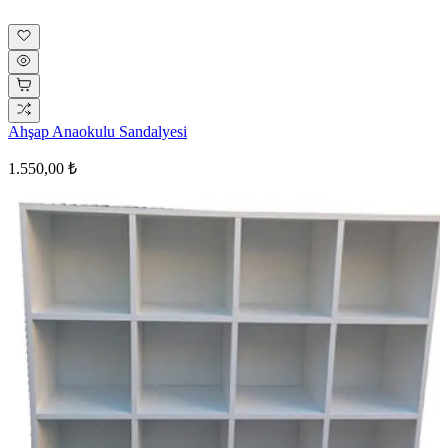
Ahşap Anaokulu Sandalyesi
1.550,00 ₺