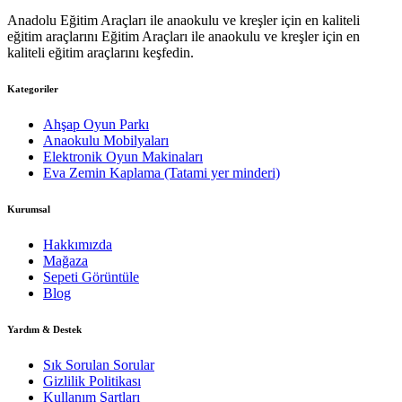
Anadolu Eğitim Araçları ile anaokulu ve kreşler için en kaliteli
eğitim araçlarını Eğitim Araçları ile anaokulu ve kreşler için en
kaliteli eğitim araçlarını keşfedin.
Kategoriler
Ahşap Oyun Parkı
Anaokulu Mobilyaları
Elektronik Oyun Makinaları
Eva Zemin Kaplama (Tatami yer minderi)
Kurumsal
Hakkımızda
Mağaza
Sepeti Görüntüle
Blog
Yardım & Destek
Sık Sorulan Sorular
Gizlilik Politikası
Kullanım Şartları