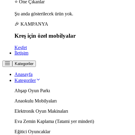
⭐ Öne Çıkanlar
Şu anda gösterilecek ürün yok.
🎉 KAMPANYA
Kreş için
özel
mobilyalar
Keşfet
İletişim
Kategoriler
Anasayfa
Kategoriler
Ahşap Oyun Parkı
Anaokulu Mobilyaları
Elektronik Oyun Makinaları
Eva Zemin Kaplama (Tatami yer minderi)
Eğitici Oyuncaklar