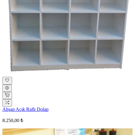
Ahşap Açık Raflı Dolap
8.250,00 ₺