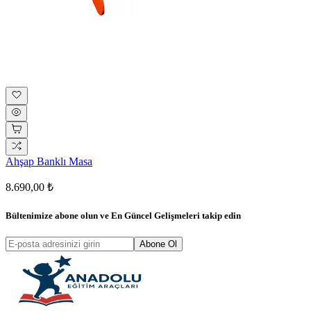
Ahşap Banklı Masa
8.690,00 ₺
Bültenimize abone olun ve
En Güncel Gelişmeleri
takip edin
Abone Ol