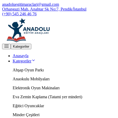
anadoluegitimaraclari@gmail.com
Orhangazi Mah. Anahtar Sk No:7, Pendik/İstanbul
(+90) 545 246 46 76
Kategoriler
Anasayfa
Kategoriler
Ahşap Oyun Parkı
Anaokulu Mobilyaları
Elektronik Oyun Makinaları
Eva Zemin Kaplama (Tatami yer minderi)
Eğitici Oyuncaklar
Minder Çeşitleri