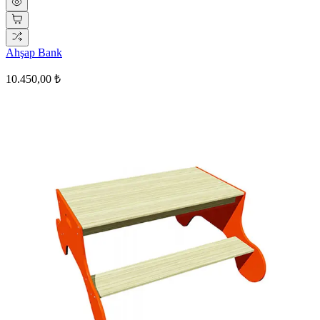
Ahşap Bank
10.450,00 ₺