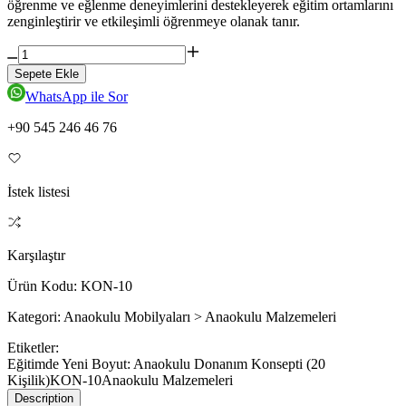
öğrenme ve eğlenme deneyimlerini destekleyerek eğitim ortamlarını
zenginleştirir ve etkileşimli öğrenmeye olanak tanır.
Sepete Ekle
WhatsApp ile Sor
+90 545 246 46 76
İstek listesi
Karşılaştır
Ürün Kodu:
KON-10
Kategori:
Anaokulu Mobilyaları > Anaokulu Malzemeleri
Etiketler:
Eğitimde Yeni Boyut: Anaokulu Donanım Konsepti (20
Kişilik)
KON-10
Anaokulu Malzemeleri
Description