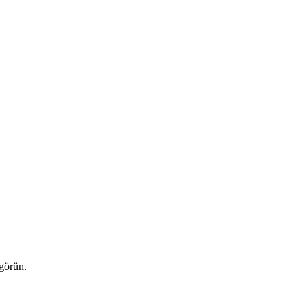
 görün.