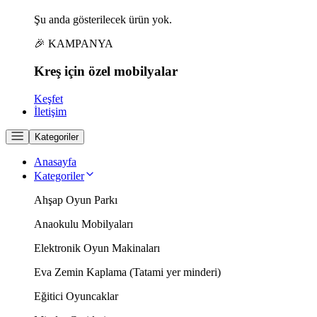
Şu anda gösterilecek ürün yok.
🎉 KAMPANYA
Kreş için
özel
mobilyalar
Keşfet
İletişim
Kategoriler
Anasayfa
Kategoriler
Ahşap Oyun Parkı
Anaokulu Mobilyaları
Elektronik Oyun Makinaları
Eva Zemin Kaplama (Tatami yer minderi)
Eğitici Oyuncaklar