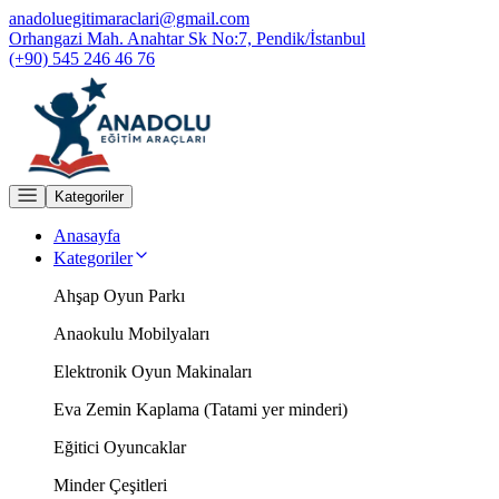
anadoluegitimaraclari@gmail.com
Orhangazi Mah. Anahtar Sk No:7, Pendik/İstanbul
(+90) 545 246 46 76
Kategoriler
Anasayfa
Kategoriler
Ahşap Oyun Parkı
Anaokulu Mobilyaları
Elektronik Oyun Makinaları
Eva Zemin Kaplama (Tatami yer minderi)
Eğitici Oyuncaklar
Minder Çeşitleri