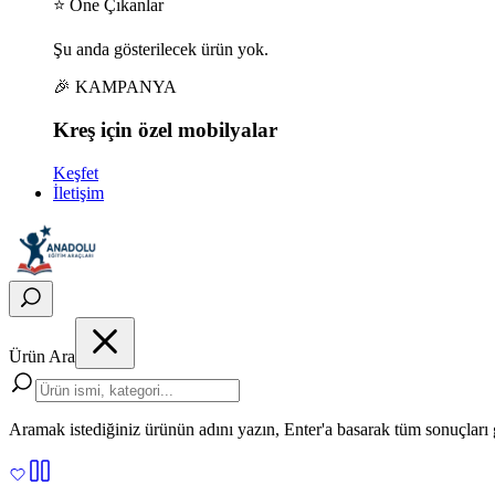
⭐ Öne Çıkanlar
Şu anda gösterilecek ürün yok.
🎉 KAMPANYA
Kreş için
özel
mobilyalar
Keşfet
İletişim
Ürün Ara
Aramak istediğiniz ürünün adını yazın, Enter'a basarak tüm sonuçları