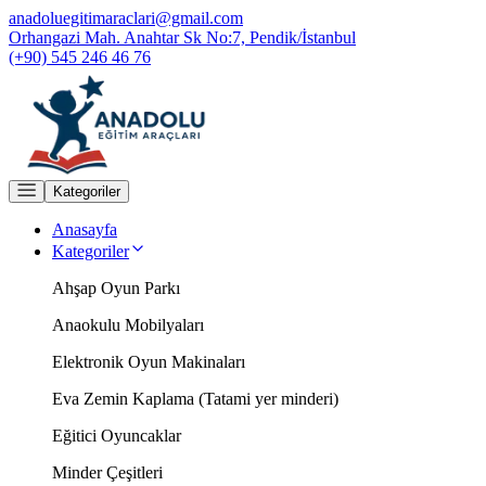
anadoluegitimaraclari@gmail.com
Orhangazi Mah. Anahtar Sk No:7, Pendik/İstanbul
(+90) 545 246 46 76
Kategoriler
Anasayfa
Kategoriler
Ahşap Oyun Parkı
Anaokulu Mobilyaları
Elektronik Oyun Makinaları
Eva Zemin Kaplama (Tatami yer minderi)
Eğitici Oyuncaklar
Minder Çeşitleri