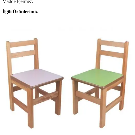
Madde İçermez.
İlgili Ürünlerimiz