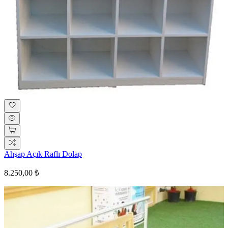
Ahşap Açık Raflı Dolap
8.250,00 ₺