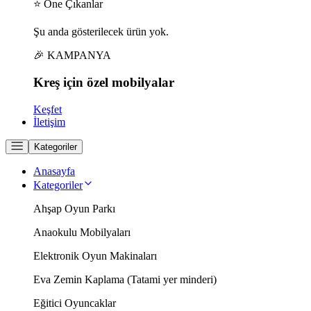
⭐ Öne Çıkanlar
Şu anda gösterilecek ürün yok.
🎉 KAMPANYA
Kreş için
özel
mobilyalar
Keşfet
İletişim
Kategoriler
Anasayfa
Kategoriler
Ahşap Oyun Parkı
Anaokulu Mobilyaları
Elektronik Oyun Makinaları
Eva Zemin Kaplama (Tatami yer minderi)
Eğitici Oyuncaklar