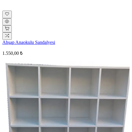
Ahşap Anaokulu Sandalyesi
1.550,00 ₺