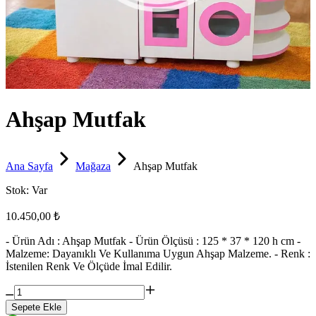
Ahşap Mutfak
Ana Sayfa
Mağaza
Ahşap Mutfak
Stok:
Var
10.450,00 ₺
- Ürün Adı : Ahşap Mutfak - Ürün Ölçüsü : 125 * 37 * 120 h cm -
Malzeme: Dayanıklı Ve Kullanıma Uygun Ahşap Malzeme. - Renk :
İstenilen Renk Ve Ölçüde İmal Edilir.
Sepete Ekle