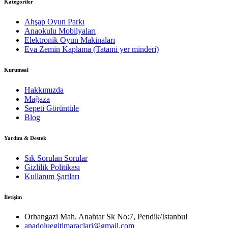
Kategoriler
Ahşap Oyun Parkı
Anaokulu Mobilyaları
Elektronik Oyun Makinaları
Eva Zemin Kaplama (Tatami yer minderi)
Kurumsal
Hakkımızda
Mağaza
Sepeti Görüntüle
Blog
Yardım & Destek
Sık Sorulan Sorular
Gizlilik Politikası
Kullanım Şartları
İletişim
Orhangazi Mah. Anahtar Sk No:7, Pendik/İstanbul
anadoluegitimaraclari@gmail.com