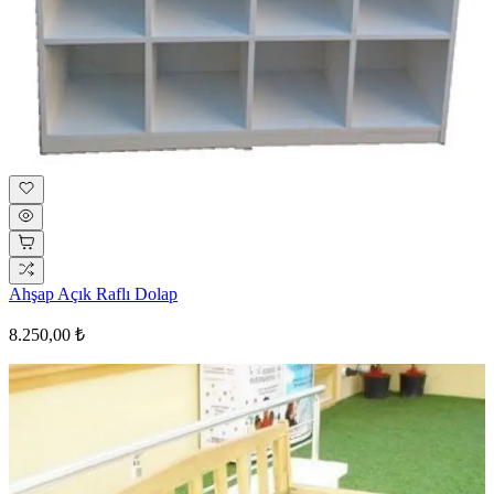
Ahşap Açık Raflı Dolap
8.250,00 ₺