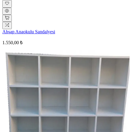
Ahşap Anaokulu Sandalyesi
1.550,00 ₺