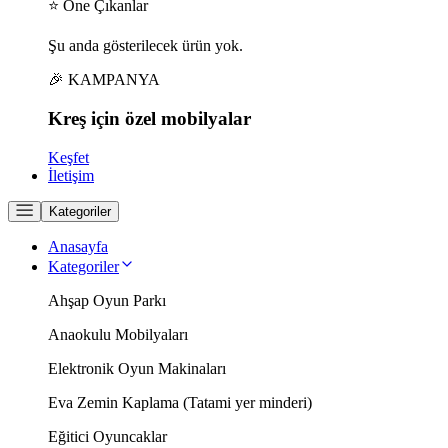
⭐ Öne Çıkanlar
Şu anda gösterilecek ürün yok.
🎉 KAMPANYA
Kreş için
özel
mobilyalar
Keşfet
İletişim
Kategoriler
Anasayfa
Kategoriler
Ahşap Oyun Parkı
Anaokulu Mobilyaları
Elektronik Oyun Makinaları
Eva Zemin Kaplama (Tatami yer minderi)
Eğitici Oyuncaklar