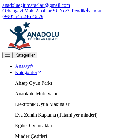
anadoluegitimaraclari@gmail.com
Orhangazi Mah. Anahtar Sk No:7, Pendik/İstanbul
(+90) 545 246 46 76
Kategoriler
Anasayfa
Kategoriler
Ahşap Oyun Parkı
Anaokulu Mobilyaları
Elektronik Oyun Makinaları
Eva Zemin Kaplama (Tatami yer minderi)
Eğitici Oyuncaklar
Minder Çeşitleri