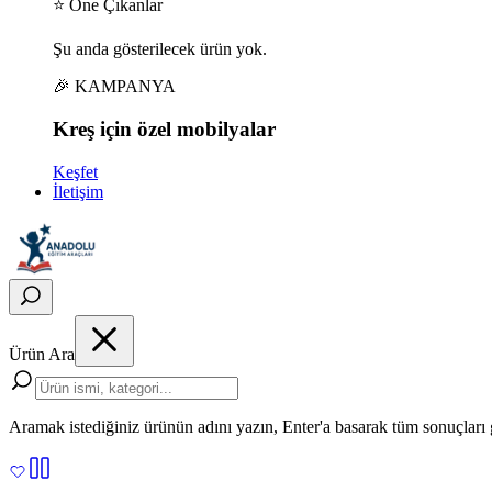
⭐ Öne Çıkanlar
Şu anda gösterilecek ürün yok.
🎉 KAMPANYA
Kreş için
özel
mobilyalar
Keşfet
İletişim
Ürün Ara
Aramak istediğiniz ürünün adını yazın, Enter'a basarak tüm sonuçları