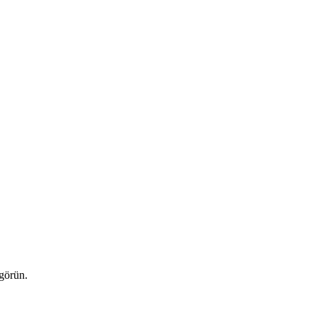
 görün.