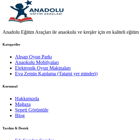
Anadolu Eğitim Araçları ile anaokulu ve kreşler için en kaliteli eğitim a
Kategoriler
Ahşap Oyun Parkı
Anaokulu Mobilyaları
Elektronik Oyun Makinaları
Eva Zemin Kaplama (Tatami yer minderi)
Kurumsal
Hakkımızda
Mağaza
Sepeti Görüntüle
Blog
Yardım & Destek