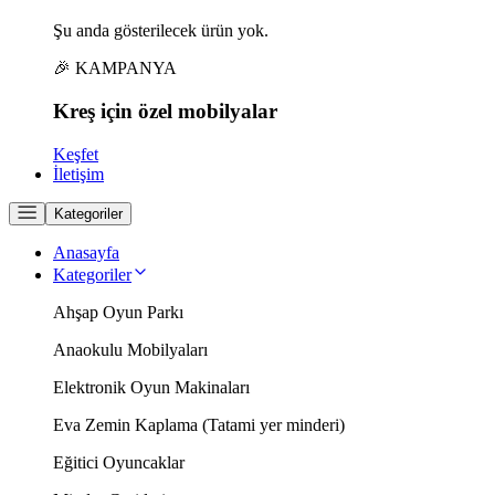
Şu anda gösterilecek ürün yok.
🎉 KAMPANYA
Kreş için
özel
mobilyalar
Keşfet
İletişim
Kategoriler
Anasayfa
Kategoriler
Ahşap Oyun Parkı
Anaokulu Mobilyaları
Elektronik Oyun Makinaları
Eva Zemin Kaplama (Tatami yer minderi)
Eğitici Oyuncaklar