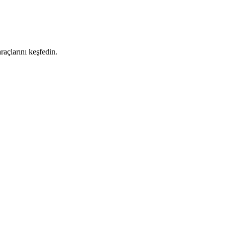
raçlarını keşfedin.