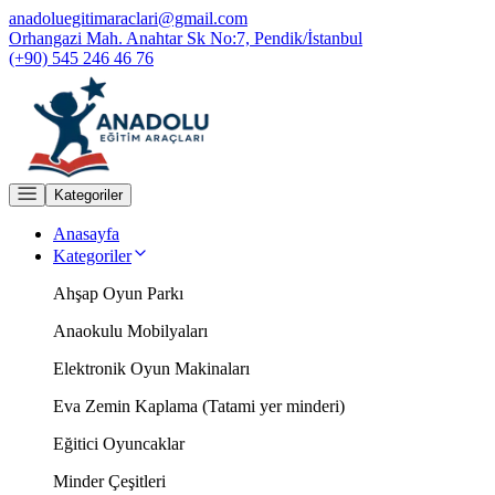
anadoluegitimaraclari@gmail.com
Orhangazi Mah. Anahtar Sk No:7, Pendik/İstanbul
(+90) 545 246 46 76
Kategoriler
Anasayfa
Kategoriler
Ahşap Oyun Parkı
Anaokulu Mobilyaları
Elektronik Oyun Makinaları
Eva Zemin Kaplama (Tatami yer minderi)
Eğitici Oyuncaklar
Minder Çeşitleri