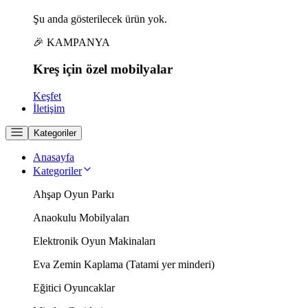
Şu anda gösterilecek ürün yok.
🎉 KAMPANYA
Kreş için
özel
mobilyalar
Keşfet
İletişim
Kategoriler
Anasayfa
Kategoriler
Ahşap Oyun Parkı
Anaokulu Mobilyaları
Elektronik Oyun Makinaları
Eva Zemin Kaplama (Tatami yer minderi)
Eğitici Oyuncaklar