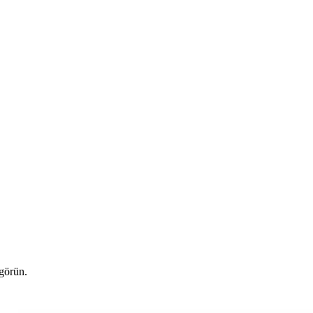
 görün.