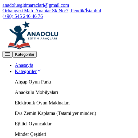
anadoluegitimaraclari@gmail.com
Orhangazi Mah. Anahtar Sk No:7, Pendik/İstanbul
(+90) 545 246 46 76
Kategoriler
Anasayfa
Kategoriler
Ahşap Oyun Parkı
Anaokulu Mobilyaları
Elektronik Oyun Makinaları
Eva Zemin Kaplama (Tatami yer minderi)
Eğitici Oyuncaklar
Minder Çeşitleri