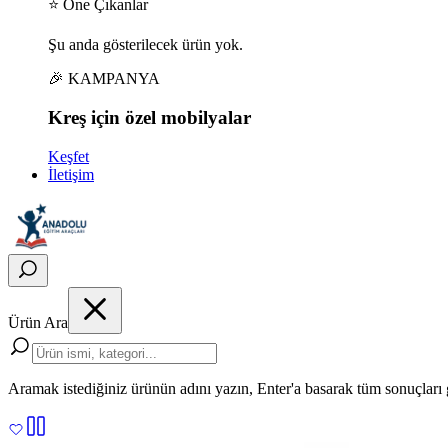
⭐ Öne Çıkanlar
Şu anda gösterilecek ürün yok.
🎉 KAMPANYA
Kreş için
özel
mobilyalar
Keşfet
İletişim
Ürün Ara
Aramak istediğiniz ürünün adını yazın, Enter'a basarak tüm sonuçları