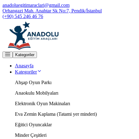
anadoluegitimaraclari@gmail.com
Orhangazi Mah. Anahtar Sk No:7, Pendik/İstanbul
(+90) 545 246 46 76
Kategoriler
Anasayfa
Kategoriler
Ahşap Oyun Parkı
Anaokulu Mobilyaları
Elektronik Oyun Makinaları
Eva Zemin Kaplama (Tatami yer minderi)
Eğitici Oyuncaklar
Minder Çeşitleri