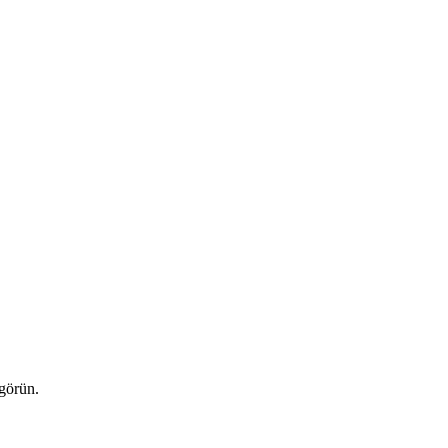
 görün.