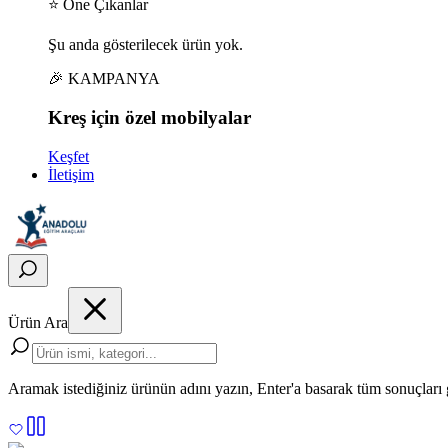
⭐ Öne Çıkanlar
Şu anda gösterilecek ürün yok.
🎉 KAMPANYA
Kreş için
özel
mobilyalar
Keşfet
İletişim
Ürün Ara
Aramak istediğiniz ürünün adını yazın, Enter'a basarak tüm sonuçları