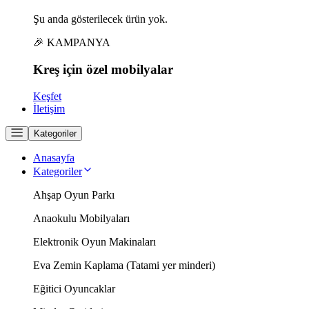
Şu anda gösterilecek ürün yok.
🎉 KAMPANYA
Kreş için
özel
mobilyalar
Keşfet
İletişim
Kategoriler
Anasayfa
Kategoriler
Ahşap Oyun Parkı
Anaokulu Mobilyaları
Elektronik Oyun Makinaları
Eva Zemin Kaplama (Tatami yer minderi)
Eğitici Oyuncaklar