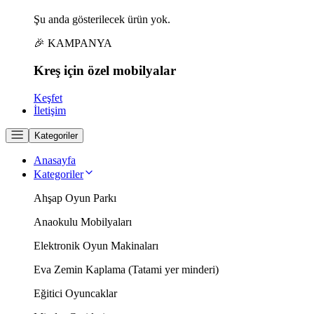
Şu anda gösterilecek ürün yok.
🎉 KAMPANYA
Kreş için
özel
mobilyalar
Keşfet
İletişim
Kategoriler
Anasayfa
Kategoriler
Ahşap Oyun Parkı
Anaokulu Mobilyaları
Elektronik Oyun Makinaları
Eva Zemin Kaplama (Tatami yer minderi)
Eğitici Oyuncaklar