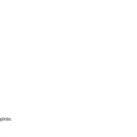
 görün.