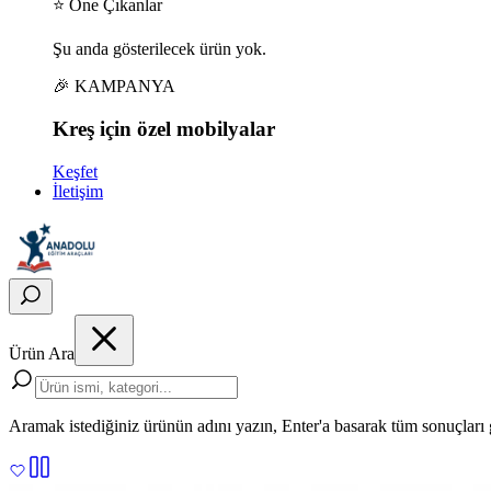
⭐ Öne Çıkanlar
Şu anda gösterilecek ürün yok.
🎉 KAMPANYA
Kreş için
özel
mobilyalar
Keşfet
İletişim
Ürün Ara
Aramak istediğiniz ürünün adını yazın, Enter'a basarak tüm sonuçları