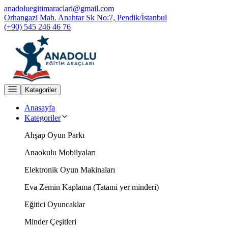
anadoluegitimaraclari@gmail.com
Orhangazi Mah. Anahtar Sk No:7, Pendik/İstanbul
(+90) 545 246 46 76
Kategoriler
Anasayfa
Kategoriler
Ahşap Oyun Parkı
Anaokulu Mobilyaları
Elektronik Oyun Makinaları
Eva Zemin Kaplama (Tatami yer minderi)
Eğitici Oyuncaklar
Minder Çeşitleri