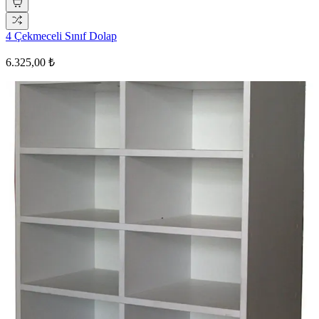
4 Çekmeceli Sınıf Dolap
6.325,00 ₺