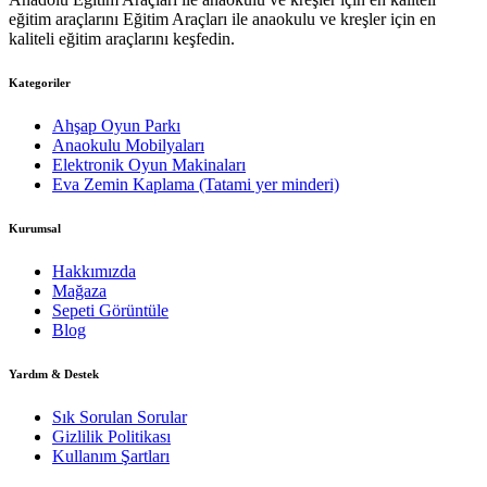
eğitim araçlarını Eğitim Araçları ile anaokulu ve kreşler için en
kaliteli eğitim araçlarını keşfedin.
Kategoriler
Ahşap Oyun Parkı
Anaokulu Mobilyaları
Elektronik Oyun Makinaları
Eva Zemin Kaplama (Tatami yer minderi)
Kurumsal
Hakkımızda
Mağaza
Sepeti Görüntüle
Blog
Yardım & Destek
Sık Sorulan Sorular
Gizlilik Politikası
Kullanım Şartları