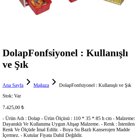
DolapFonfsiyonel : Kullanışlı
ve Şık
Ana Sayfa
Mağaza
DolapFonfsiyonel : Kullanışlı ve Şık
Stok:
Var
7.425,00 ₺
- Ürün Adı : Dolap - Ürün Ölçüsü : 110 * 35 * 85 h cm - Malzeme:
Dayanıklı Ve Kullanıma Uygun Ahşap Malzeme. - Renk : İstenilen
Renk Ve Ölçüde İmal Edilir. - Boya Su Bazlı Kanserojen Madde
İçermez. - Kutular Fiyata Dahil Değildir.