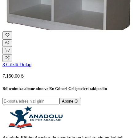
8 Gözlü Dolap
7.150,00 ₺
Bültenimize abone olun ve
En Güncel Gelişmeleri
takip edin
Abone Ol
Anadolu Eğitim Araçları ile anaokulu ve kreşler için en kaliteli