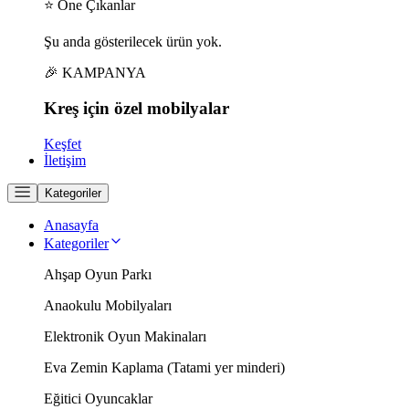
⭐ Öne Çıkanlar
Şu anda gösterilecek ürün yok.
🎉 KAMPANYA
Kreş için
özel
mobilyalar
Keşfet
İletişim
Kategoriler
Anasayfa
Kategoriler
Ahşap Oyun Parkı
Anaokulu Mobilyaları
Elektronik Oyun Makinaları
Eva Zemin Kaplama (Tatami yer minderi)
Eğitici Oyuncaklar