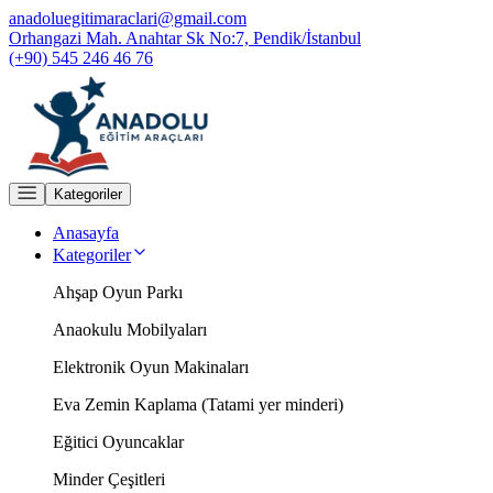
anadoluegitimaraclari@gmail.com
Orhangazi Mah. Anahtar Sk No:7, Pendik/İstanbul
(+90) 545 246 46 76
Kategoriler
Anasayfa
Kategoriler
Ahşap Oyun Parkı
Anaokulu Mobilyaları
Elektronik Oyun Makinaları
Eva Zemin Kaplama (Tatami yer minderi)
Eğitici Oyuncaklar
Minder Çeşitleri