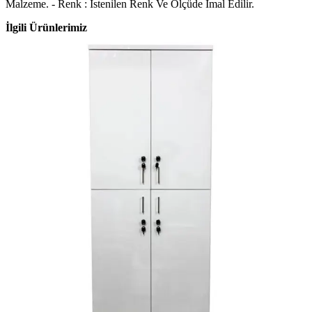
Malzeme. - Renk : İstenilen Renk Ve Ölçüde İmal Edilir.
İlgili Ürünlerimiz