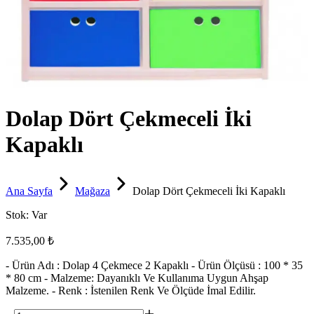
Dolap Dört Çekmeceli İki
Kapaklı
Ana Sayfa
Mağaza
Dolap Dört Çekmeceli İki Kapaklı
Stok:
Var
7.535,00 ₺
- Ürün Adı : Dolap 4 Çekmece 2 Kapaklı - Ürün Ölçüsü : 100 * 35
* 80 cm - Malzeme: Dayanıklı Ve Kullanıma Uygun Ahşap
Malzeme. - Renk : İstenilen Renk Ve Ölçüde İmal Edilir.