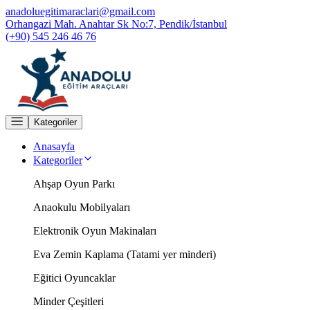
anadoluegitimaraclari@gmail.com
Orhangazi Mah. Anahtar Sk No:7, Pendik/İstanbul
(+90) 545 246 46 76
Kategoriler
Anasayfa
Kategoriler
Ahşap Oyun Parkı
Anaokulu Mobilyaları
Elektronik Oyun Makinaları
Eva Zemin Kaplama (Tatami yer minderi)
Eğitici Oyuncaklar
Minder Çeşitleri