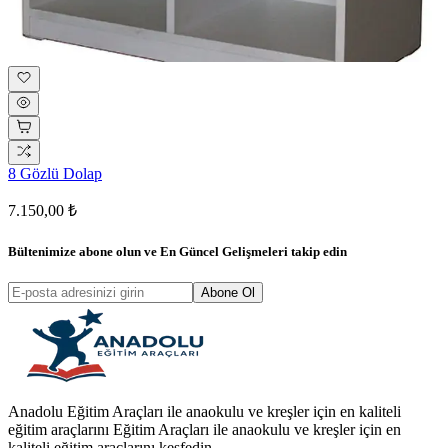
8 Gözlü Dolap
7.150,00 ₺
Bültenimize abone olun ve
En Güncel Gelişmeleri
takip edin
Abone Ol
Anadolu Eğitim Araçları ile anaokulu ve kreşler için en kaliteli
eğitim araçlarını Eğitim Araçları ile anaokulu ve kreşler için en
kaliteli eğitim araçlarını keşfedin.