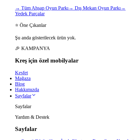
→
Tüm Ahşap Oyun Parkı
→
Dış Mekan Oyun Parkı
→
Yedek Parçalar
⭐ Öne Çıkanlar
Şu anda gösterilecek ürün yok.
🎉 KAMPANYA
Kreş için
özel
mobilyalar
Keşfet
Mağaza
Blog
Hakkımızda
Sayfalar
Sayfalar
Yardım & Destek
Sayfalar