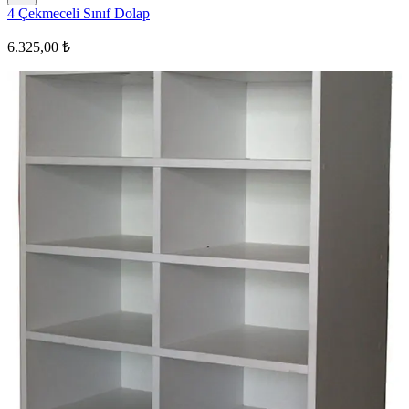
4 Çekmeceli Sınıf Dolap
6.325,00 ₺