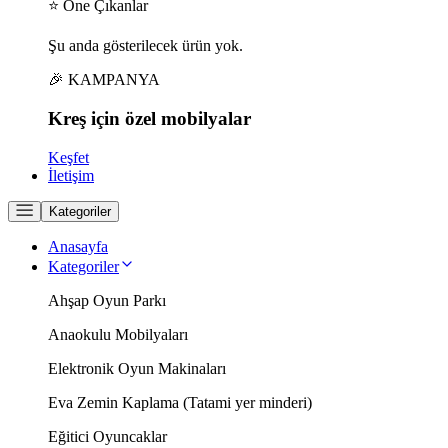
⭐ Öne Çıkanlar
Şu anda gösterilecek ürün yok.
🎉 KAMPANYA
Kreş için
özel
mobilyalar
Keşfet
İletişim
Kategoriler
Anasayfa
Kategoriler
Ahşap Oyun Parkı
Anaokulu Mobilyaları
Elektronik Oyun Makinaları
Eva Zemin Kaplama (Tatami yer minderi)
Eğitici Oyuncaklar