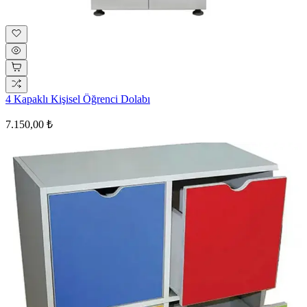
4 Kapaklı Kişisel Öğrenci Dolabı
7.150,00 ₺