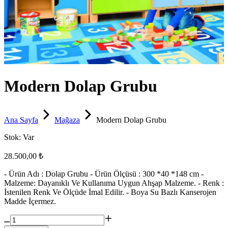
Modern Dolap Grubu
Ana Sayfa
Mağaza
Modern Dolap Grubu
Stok:
Var
28.500,00 ₺
- Ürün Adı : Dolap Grubu - Ürün Ölçüsü : 300 *40 *148 cm -
Malzeme: Dayanıklı Ve Kullanıma Uygun Ahşap Malzeme. - Renk :
İstenilen Renk Ve Ölçüde İmal Edilir. - Boya Su Bazlı Kanserojen
Madde İçermez.