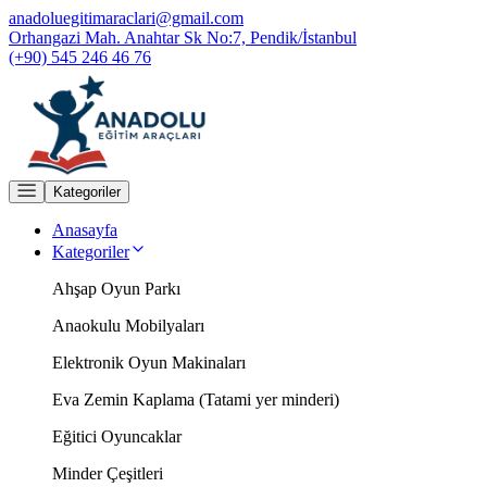
anadoluegitimaraclari@gmail.com
Orhangazi Mah. Anahtar Sk No:7, Pendik/İstanbul
(+90) 545 246 46 76
Kategoriler
Anasayfa
Kategoriler
Ahşap Oyun Parkı
Anaokulu Mobilyaları
Elektronik Oyun Makinaları
Eva Zemin Kaplama (Tatami yer minderi)
Eğitici Oyuncaklar
Minder Çeşitleri