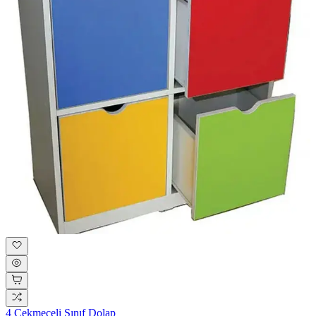
4 Çekmeceli Sınıf Dolap