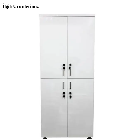
İlgili Ürünlerimiz