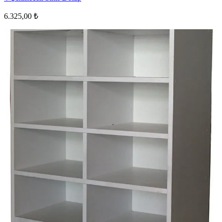
6.325,00 ₺