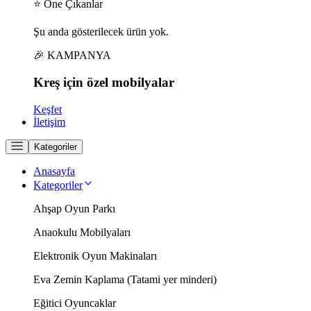
⭐ Öne Çıkanlar
Şu anda gösterilecek ürün yok.
🎉 KAMPANYA
Kreş için
özel
mobilyalar
Keşfet
İletişim
Kategoriler
Anasayfa
Kategoriler
Ahşap Oyun Parkı
Anaokulu Mobilyaları
Elektronik Oyun Makinaları
Eva Zemin Kaplama (Tatami yer minderi)
Eğitici Oyuncaklar