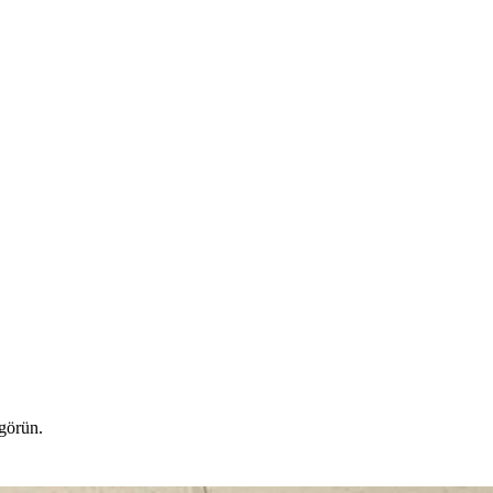
 görün.