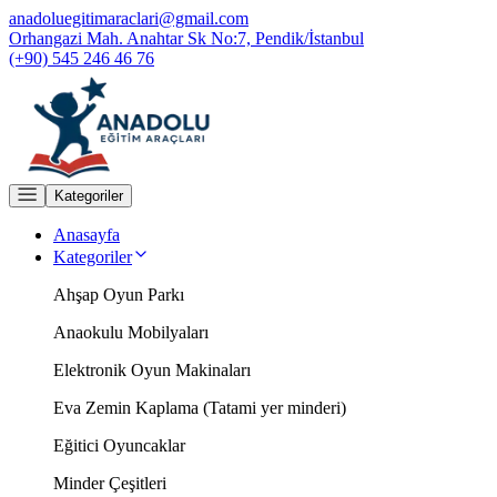
anadoluegitimaraclari@gmail.com
Orhangazi Mah. Anahtar Sk No:7, Pendik/İstanbul
(+90) 545 246 46 76
Kategoriler
Anasayfa
Kategoriler
Ahşap Oyun Parkı
Anaokulu Mobilyaları
Elektronik Oyun Makinaları
Eva Zemin Kaplama (Tatami yer minderi)
Eğitici Oyuncaklar
Minder Çeşitleri