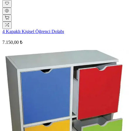
4 Kapaklı Kişisel Öğrenci Dolabı
7.150,00 ₺