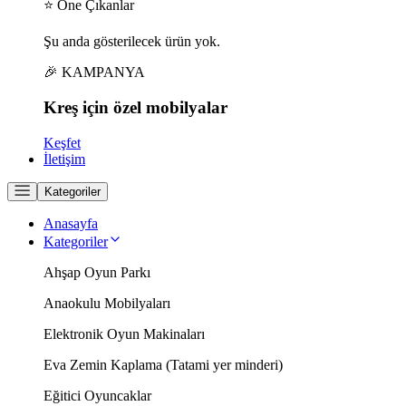
⭐ Öne Çıkanlar
Şu anda gösterilecek ürün yok.
🎉 KAMPANYA
Kreş için
özel
mobilyalar
Keşfet
İletişim
Kategoriler
Anasayfa
Kategoriler
Ahşap Oyun Parkı
Anaokulu Mobilyaları
Elektronik Oyun Makinaları
Eva Zemin Kaplama (Tatami yer minderi)
Eğitici Oyuncaklar