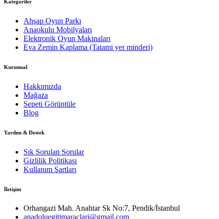
Kategoriler
Ahşap Oyun Parkı
Anaokulu Mobilyaları
Elektronik Oyun Makinaları
Eva Zemin Kaplama (Tatami yer minderi)
Kurumsal
Hakkımızda
Mağaza
Sepeti Görüntüle
Blog
Yardım & Destek
Sık Sorulan Sorular
Gizlilik Politikası
Kullanım Şartları
İletişim
Orhangazi Mah. Anahtar Sk No:7, Pendik/İstanbul
anadoluegitimaraclari@gmail.com