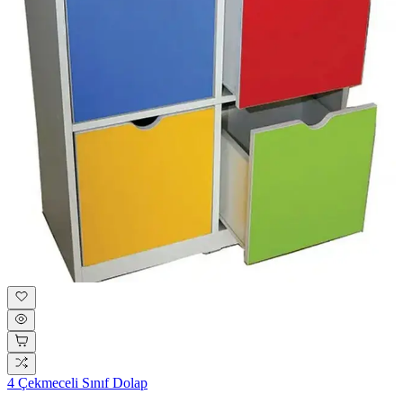
4 Çekmeceli Sınıf Dolap