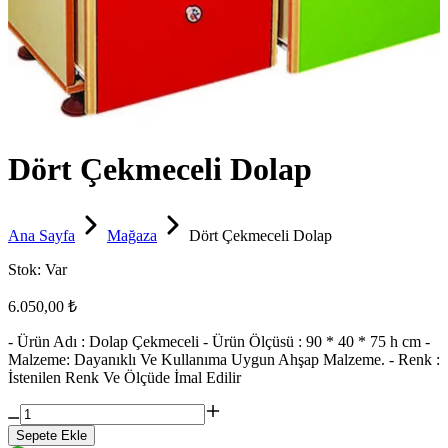
Dört Çekmeceli Dolap
Ana Sayfa
Mağaza
Dört Çekmeceli Dolap
Stok:
Var
6.050,00 ₺
- Ürün Adı : Dolap Çekmeceli - Ürün Ölçüsü : 90 * 40 * 75 h cm -
Malzeme: Dayanıklı Ve Kullanıma Uygun Ahşap Malzeme. - Renk :
İstenilen Renk Ve Ölçüde İmal Edilir
Sepete Ekle