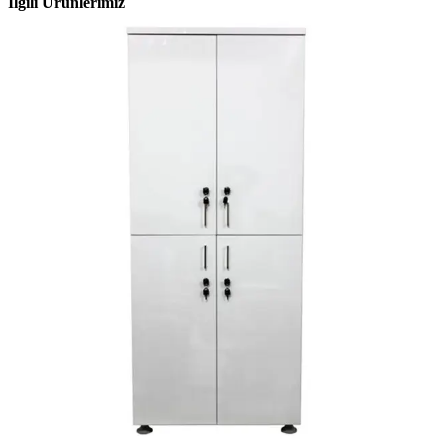
İlgili Ürünlerimiz