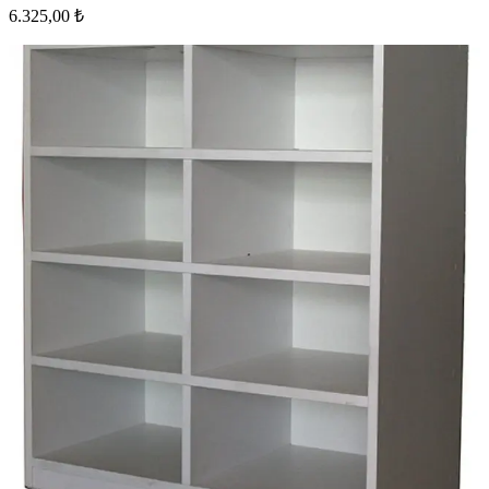
6.325,00 ₺