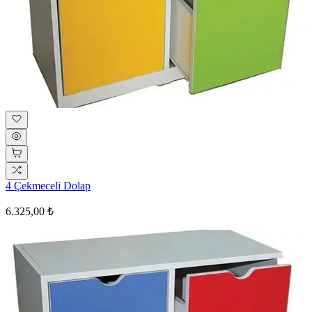
4 Çekmeceli Dolap
6.325,00 ₺