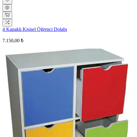
4 Kapaklı Kişisel Öğrenci Dolabı
7.150,00 ₺