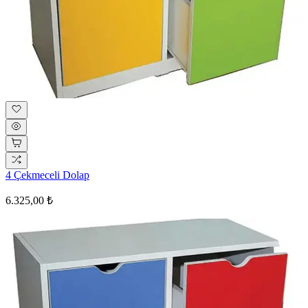
4 Çekmeceli Dolap
6.325,00 ₺