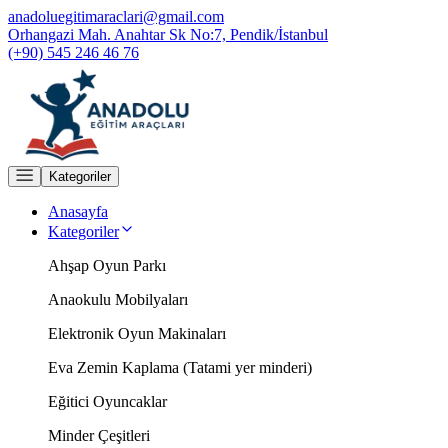
anadoluegitimaraclari@gmail.com
Orhangazi Mah. Anahtar Sk No:7, Pendik/İstanbul
(+90) 545 246 46 76
Kategoriler
Anasayfa
Kategoriler
Ahşap Oyun Parkı
Anaokulu Mobilyaları
Elektronik Oyun Makinaları
Eva Zemin Kaplama (Tatami yer minderi)
Eğitici Oyuncaklar
Minder Çeşitleri