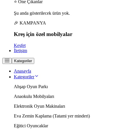
⭐ Öne Çıkanlar
Şu anda gösterilecek ürün yok.
🎉 KAMPANYA
Kreş için
özel
mobilyalar
Keşfet
İletişim
Kategoriler
Anasayfa
Kategoriler
Ahşap Oyun Parkı
Anaokulu Mobilyaları
Elektronik Oyun Makinaları
Eva Zemin Kaplama (Tatami yer minderi)
Eğitici Oyuncaklar