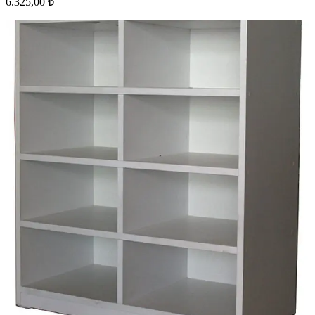
6.325,00 ₺