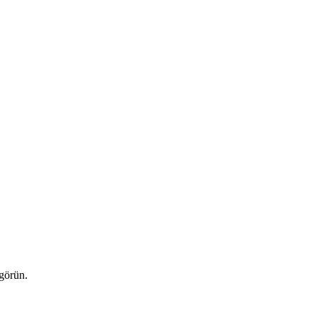
 görün.