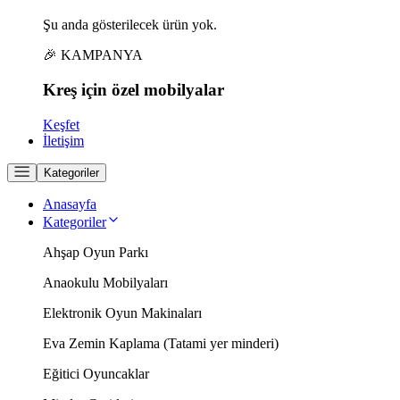
Şu anda gösterilecek ürün yok.
🎉 KAMPANYA
Kreş için
özel
mobilyalar
Keşfet
İletişim
Kategoriler
Anasayfa
Kategoriler
Ahşap Oyun Parkı
Anaokulu Mobilyaları
Elektronik Oyun Makinaları
Eva Zemin Kaplama (Tatami yer minderi)
Eğitici Oyuncaklar