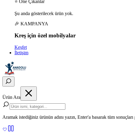
⭐ Öne Çıkanlar
Şu anda gösterilecek ürün yok.
🎉 KAMPANYA
Kreş için
özel
mobilyalar
Keşfet
İletişim
Ürün Ara
Aramak istediğiniz ürünün adını yazın, Enter'a basarak tüm sonuçları