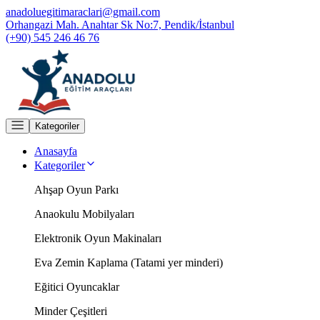
anadoluegitimaraclari@gmail.com
Orhangazi Mah. Anahtar Sk No:7, Pendik/İstanbul
(+90) 545 246 46 76
Kategoriler
Anasayfa
Kategoriler
Ahşap Oyun Parkı
Anaokulu Mobilyaları
Elektronik Oyun Makinaları
Eva Zemin Kaplama (Tatami yer minderi)
Eğitici Oyuncaklar
Minder Çeşitleri