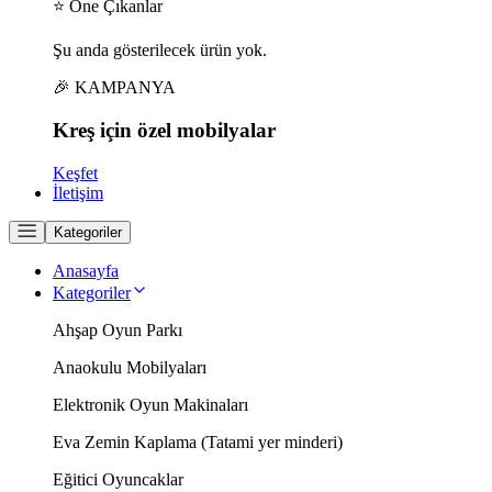
⭐ Öne Çıkanlar
Şu anda gösterilecek ürün yok.
🎉 KAMPANYA
Kreş için
özel
mobilyalar
Keşfet
İletişim
Kategoriler
Anasayfa
Kategoriler
Ahşap Oyun Parkı
Anaokulu Mobilyaları
Elektronik Oyun Makinaları
Eva Zemin Kaplama (Tatami yer minderi)
Eğitici Oyuncaklar