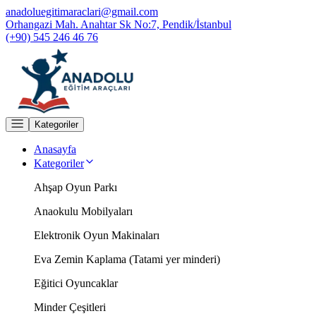
anadoluegitimaraclari@gmail.com
Orhangazi Mah. Anahtar Sk No:7, Pendik/İstanbul
(+90) 545 246 46 76
Kategoriler
Anasayfa
Kategoriler
Ahşap Oyun Parkı
Anaokulu Mobilyaları
Elektronik Oyun Makinaları
Eva Zemin Kaplama (Tatami yer minderi)
Eğitici Oyuncaklar
Minder Çeşitleri