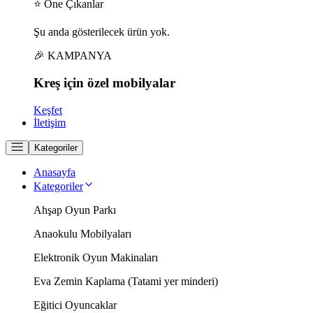
⭐ Öne Çıkanlar
Şu anda gösterilecek ürün yok.
🎉 KAMPANYA
Kreş için
özel
mobilyalar
Keşfet
İletişim
Kategoriler
Anasayfa
Kategoriler
Ahşap Oyun Parkı
Anaokulu Mobilyaları
Elektronik Oyun Makinaları
Eva Zemin Kaplama (Tatami yer minderi)
Eğitici Oyuncaklar