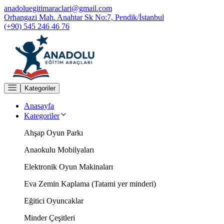
anadoluegitimaraclari@gmail.com
Orhangazi Mah. Anahtar Sk No:7, Pendik/İstanbul
(+90) 545 246 46 76
Kategoriler
Anasayfa
Kategoriler
Ahşap Oyun Parkı
Anaokulu Mobilyaları
Elektronik Oyun Makinaları
Eva Zemin Kaplama (Tatami yer minderi)
Eğitici Oyuncaklar
Minder Çeşitleri