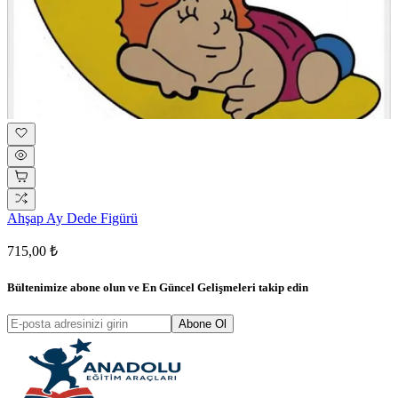
Ahşap Ay Dede Figürü
715,00 ₺
Bültenimize abone olun ve
En Güncel Gelişmeleri
takip edin
Abone Ol