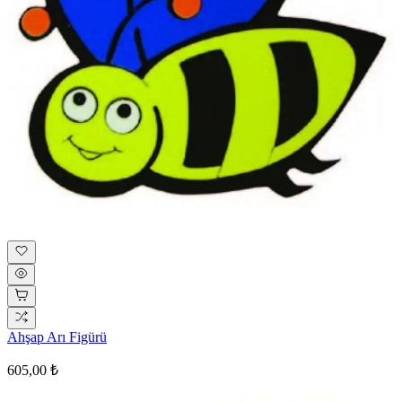
Ahşap Arı Figürü
605,00 ₺