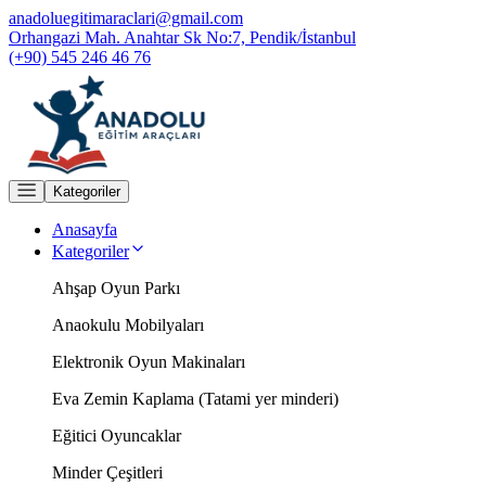
anadoluegitimaraclari@gmail.com
Orhangazi Mah. Anahtar Sk No:7, Pendik/İstanbul
(+90) 545 246 46 76
Kategoriler
Anasayfa
Kategoriler
Ahşap Oyun Parkı
Anaokulu Mobilyaları
Elektronik Oyun Makinaları
Eva Zemin Kaplama (Tatami yer minderi)
Eğitici Oyuncaklar
Minder Çeşitleri