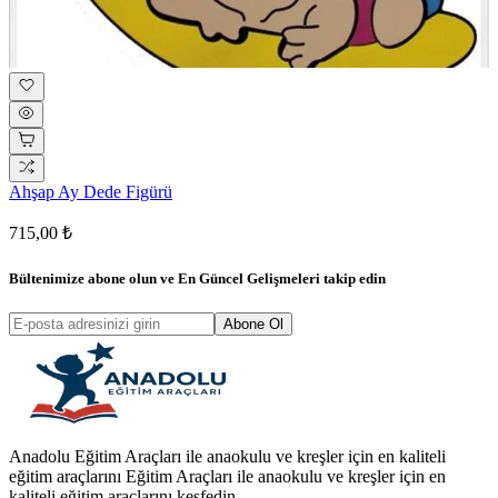
Ahşap Ay Dede Figürü
715,00 ₺
Bültenimize abone olun ve
En Güncel Gelişmeleri
takip edin
Abone Ol
Anadolu Eğitim Araçları ile anaokulu ve kreşler için en kaliteli
eğitim araçlarını Eğitim Araçları ile anaokulu ve kreşler için en
kaliteli eğitim araçlarını keşfedin.