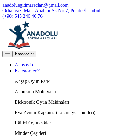
anadoluegitimaraclari@gmail.com
Orhangazi Mah. Anahtar Sk No:7, Pendik/İstanbul
(+90) 545 246 46 76
Kategoriler
Anasayfa
Kategoriler
Ahşap Oyun Parkı
Anaokulu Mobilyaları
Elektronik Oyun Makinaları
Eva Zemin Kaplama (Tatami yer minderi)
Eğitici Oyuncaklar
Minder Çeşitleri