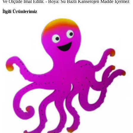
Ve Ölçüde İmal Edilir. - Boya: Su Bazlı Kanserojen Madde İçermez
İlgili Ürünlerimiz