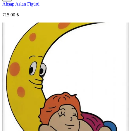
Ahşap Aslan Figürü
715,00 ₺