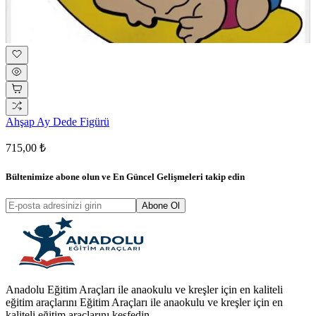
Ahşap Ay Dede Figürü
715,00 ₺
Bültenimize abone olun ve
En Güncel Gelişmeleri
takip edin
Abone Ol
Anadolu Eğitim Araçları ile anaokulu ve kreşler için en kaliteli
eğitim araçlarını Eğitim Araçları ile anaokulu ve kreşler için en
kaliteli eğitim araçlarını keşfedin.