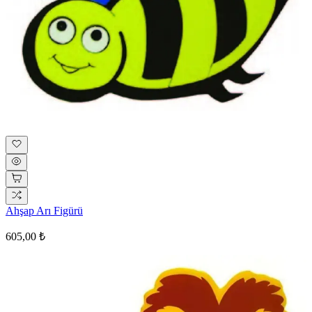
Ahşap Arı Figürü
605,00 ₺