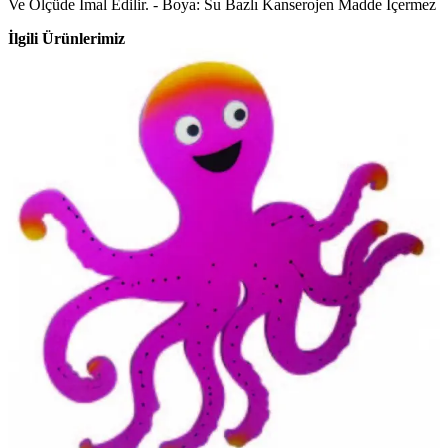
Ve Ölçüde İmal Edilir. - Boya: Su Bazlı Kanserojen Madde İçermez
İlgili Ürünlerimiz