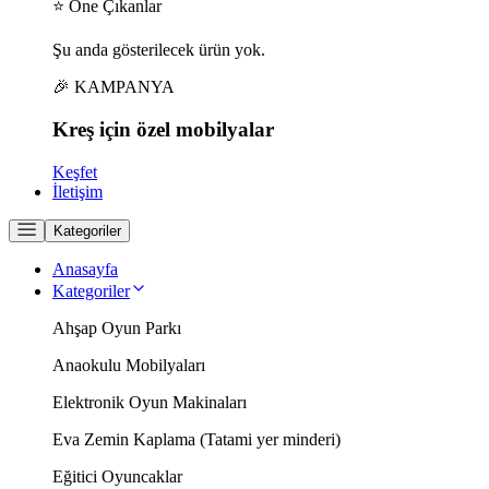
⭐ Öne Çıkanlar
Şu anda gösterilecek ürün yok.
🎉 KAMPANYA
Kreş için
özel
mobilyalar
Keşfet
İletişim
Kategoriler
Anasayfa
Kategoriler
Ahşap Oyun Parkı
Anaokulu Mobilyaları
Elektronik Oyun Makinaları
Eva Zemin Kaplama (Tatami yer minderi)
Eğitici Oyuncaklar