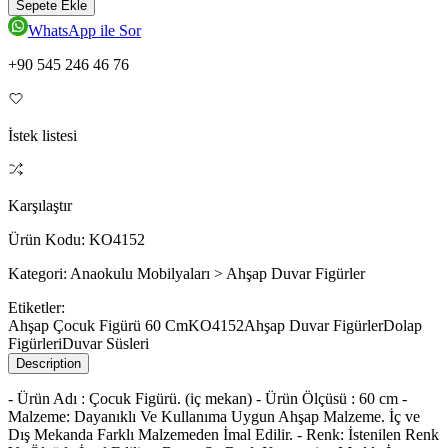
Sepete Ekle
WhatsApp ile Sor
+90 545 246 46 76
İstek listesi
Karşılaştır
Ürün Kodu:
KO4152
Kategori:
Anaokulu Mobilyaları > Ahşap Duvar Figürler
Etiketler:
Ahşap Çocuk Figürü 60 Cm
KO4152
Ahşap Duvar Figürler
Dolap
Figürleri
Duvar Süsleri
Description
- Ürün Adı : Çocuk Figürü. (iç mekan) - Ürün Ölçüsü : 60 cm -
Malzeme: Dayanıklı Ve Kullanıma Uygun Ahşap Malzeme. İç ve
Dış Mekanda Farklı Malzemeden İmal Edilir. - Renk: İstenilen Renk