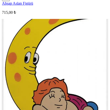
Ahşap Aslan Figürü
715,00 ₺