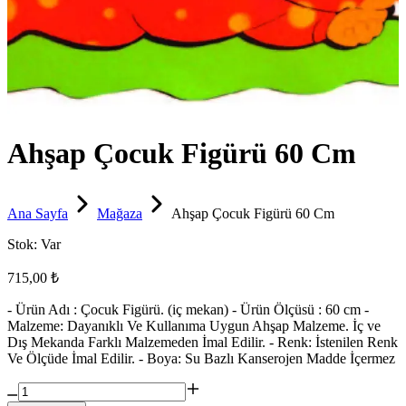
Ahşap Çocuk Figürü 60 Cm
Ana Sayfa
Mağaza
Ahşap Çocuk Figürü 60 Cm
Stok:
Var
715,00 ₺
- Ürün Adı : Çocuk Figürü. (iç mekan) - Ürün Ölçüsü : 60 cm -
Malzeme: Dayanıklı Ve Kullanıma Uygun Ahşap Malzeme. İç ve
Dış Mekanda Farklı Malzemeden İmal Edilir. - Renk: İstenilen Renk
Ve Ölçüde İmal Edilir. - Boya: Su Bazlı Kanserojen Madde İçermez