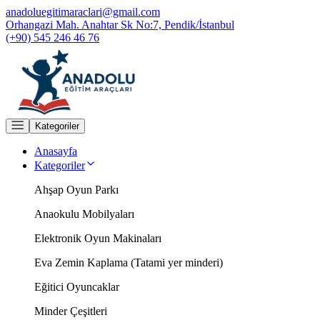
anadoluegitimaraclari@gmail.com
Orhangazi Mah. Anahtar Sk No:7, Pendik/İstanbul
(+90) 545 246 46 76
Kategoriler
Anasayfa
Kategoriler
Ahşap Oyun Parkı
Anaokulu Mobilyaları
Elektronik Oyun Makinaları
Eva Zemin Kaplama (Tatami yer minderi)
Eğitici Oyuncaklar
Minder Çeşitleri