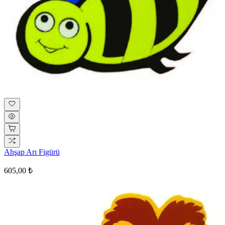
Ahşap Arı Figürü
605,00 ₺