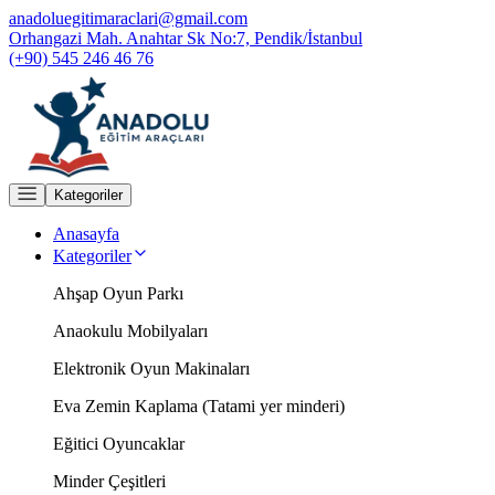
anadoluegitimaraclari@gmail.com
Orhangazi Mah. Anahtar Sk No:7, Pendik/İstanbul
(+90) 545 246 46 76
Kategoriler
Anasayfa
Kategoriler
Ahşap Oyun Parkı
Anaokulu Mobilyaları
Elektronik Oyun Makinaları
Eva Zemin Kaplama (Tatami yer minderi)
Eğitici Oyuncaklar
Minder Çeşitleri