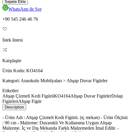
Sepete Ekle
WhatsApp ile Sor
+90 545 246 46 76
İstek listesi
Karşılaştır
Ürün Kodu:
KO4164
Kategori:
Anaokulu Mobilyaları > Ahşap Duvar Figürler
Etiketler:
Ahşap Çizmeli Kedi Figürü
KO4164
Ahşap Duvar Figürler
Dolap
Figürleri
Ahşap Figür
Description
- Ürün Adı : Ahşap Çizmeli Kedi Figürü. (iç mekan) - Ürün Ölçüsü
: 90 cm - Malzeme: Dayanıklı Ve Kullanıma Uygun Ahşap
Malzeme. İç ve Dış Mekanda Farklı Malzemeden İmal Edilir. -