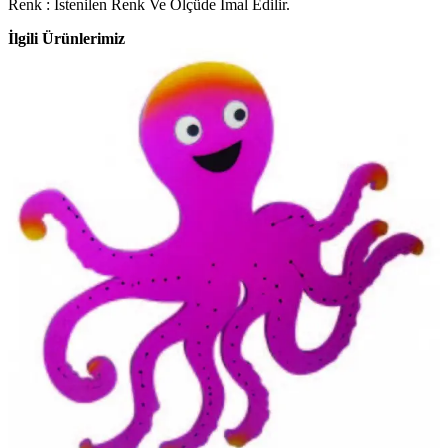
Renk : İstenilen Renk Ve Ölçüde İmal Edilir.
İlgili Ürünlerimiz