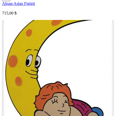
Ahşap Aslan Figürü
715,00 ₺