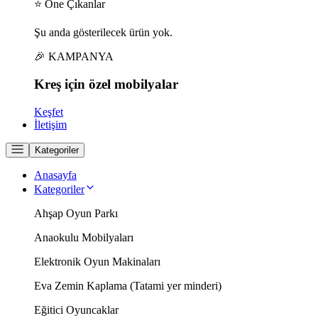
⭐ Öne Çıkanlar
Şu anda gösterilecek ürün yok.
🎉 KAMPANYA
Kreş için
özel
mobilyalar
Keşfet
İletişim
Kategoriler
Anasayfa
Kategoriler
Ahşap Oyun Parkı
Anaokulu Mobilyaları
Elektronik Oyun Makinaları
Eva Zemin Kaplama (Tatami yer minderi)
Eğitici Oyuncaklar