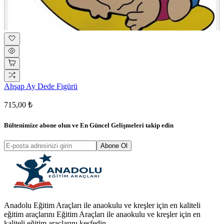
Ahşap Ay Dede Figürü
715,00 ₺
Bültenimize abone olun ve
En Güncel Gelişmeleri
takip edin
Abone Ol
Anadolu Eğitim Araçları ile anaokulu ve kreşler için en kaliteli
eğitim araçlarını Eğitim Araçları ile anaokulu ve kreşler için en
kaliteli eğitim araçlarını keşfedin.