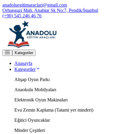
anadoluegitimaraclari@gmail.com
Orhangazi Mah. Anahtar Sk No:7, Pendik/İstanbul
(+90) 545 246 46 76
Kategoriler
Anasayfa
Kategoriler
Ahşap Oyun Parkı
Anaokulu Mobilyaları
Elektronik Oyun Makinaları
Eva Zemin Kaplama (Tatami yer minderi)
Eğitici Oyuncaklar
Minder Çeşitleri