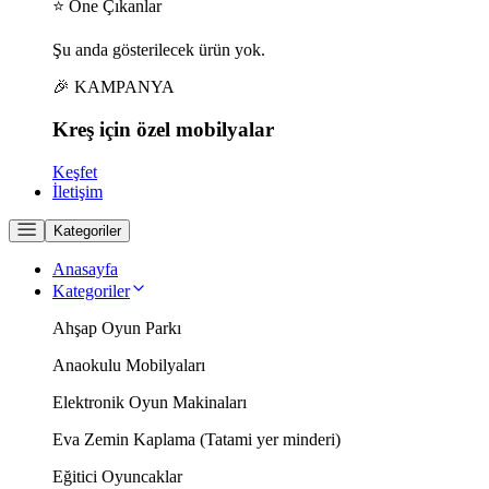
⭐ Öne Çıkanlar
Şu anda gösterilecek ürün yok.
🎉 KAMPANYA
Kreş için
özel
mobilyalar
Keşfet
İletişim
Kategoriler
Anasayfa
Kategoriler
Ahşap Oyun Parkı
Anaokulu Mobilyaları
Elektronik Oyun Makinaları
Eva Zemin Kaplama (Tatami yer minderi)
Eğitici Oyuncaklar