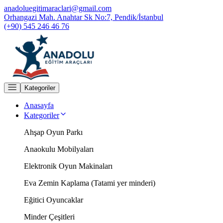
anadoluegitimaraclari@gmail.com
Orhangazi Mah. Anahtar Sk No:7, Pendik/İstanbul
(+90) 545 246 46 76
Kategoriler
Anasayfa
Kategoriler
Ahşap Oyun Parkı
Anaokulu Mobilyaları
Elektronik Oyun Makinaları
Eva Zemin Kaplama (Tatami yer minderi)
Eğitici Oyuncaklar
Minder Çeşitleri