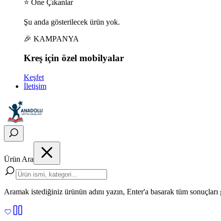
⭐ Öne Çıkanlar
Şu anda gösterilecek ürün yok.
🎉 KAMPANYA
Kreş için
özel
mobilyalar
Keşfet
İletişim
Ürün Ara
Aramak istediğiniz ürünün adını yazın, Enter'a basarak tüm sonuçları