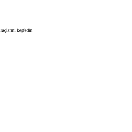
raçlarını keşfedin.