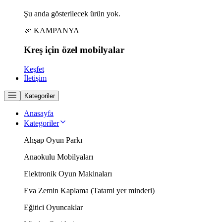
Şu anda gösterilecek ürün yok.
🎉 KAMPANYA
Kreş için
özel
mobilyalar
Keşfet
İletişim
Kategoriler
Anasayfa
Kategoriler
Ahşap Oyun Parkı
Anaokulu Mobilyaları
Elektronik Oyun Makinaları
Eva Zemin Kaplama (Tatami yer minderi)
Eğitici Oyuncaklar