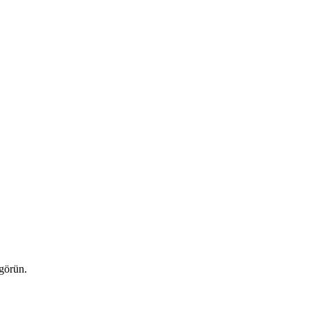
 görün.