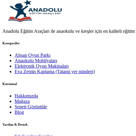
Anadolu Eğitim Araçları ile anaokulu ve kreşler için en kaliteli eğitim a
Kategoriler
Ahşap Oyun Parkı
Anaokulu Mobilyaları
Elektronik Oyun Makinaları
Eva Zemin Kaplama (Tatami yer minderi)
Kurumsal
Hakkımızda
Mağaza
Sepeti Görüntüle
Blog
Yardım & Destek