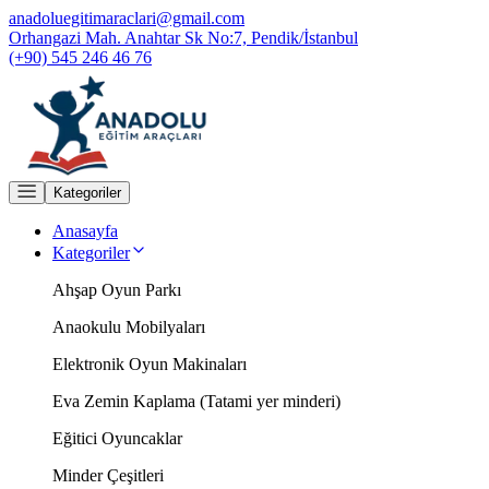
anadoluegitimaraclari@gmail.com
Orhangazi Mah. Anahtar Sk No:7, Pendik/İstanbul
(+90) 545 246 46 76
Kategoriler
Anasayfa
Kategoriler
Ahşap Oyun Parkı
Anaokulu Mobilyaları
Elektronik Oyun Makinaları
Eva Zemin Kaplama (Tatami yer minderi)
Eğitici Oyuncaklar
Minder Çeşitleri