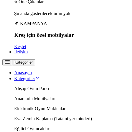
⭐ Öne Çıkanlar
Şu anda gösterilecek ürün yok.
🎉 KAMPANYA
Kreş için
özel
mobilyalar
Keşfet
İletişim
Kategoriler
Anasayfa
Kategoriler
Ahşap Oyun Parkı
Anaokulu Mobilyaları
Elektronik Oyun Makinaları
Eva Zemin Kaplama (Tatami yer minderi)
Eğitici Oyuncaklar