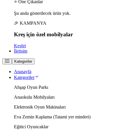
⭐ Öne Çıkanlar
Şu anda gösterilecek ürün yok.
🎉 KAMPANYA
Kreş için
özel
mobilyalar
Keşfet
İletişim
Kategoriler
Anasayfa
Kategoriler
Ahşap Oyun Parkı
Anaokulu Mobilyaları
Elektronik Oyun Makinaları
Eva Zemin Kaplama (Tatami yer minderi)
Eğitici Oyuncaklar