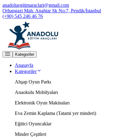
anadoluegitimaraclari@gmail.com
Orhangazi Mah. Anahtar Sk No:7, Pendik/İstanbul
(+90) 545 246 46 76
Kategoriler
Anasayfa
Kategoriler
Ahşap Oyun Parkı
Anaokulu Mobilyaları
Elektronik Oyun Makinaları
Eva Zemin Kaplama (Tatami yer minderi)
Eğitici Oyuncaklar
Minder Çeşitleri