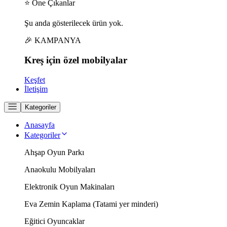
⭐ Öne Çıkanlar
Şu anda gösterilecek ürün yok.
🎉 KAMPANYA
Kreş için
özel
mobilyalar
Keşfet
İletişim
Kategoriler
Anasayfa
Kategoriler
Ahşap Oyun Parkı
Anaokulu Mobilyaları
Elektronik Oyun Makinaları
Eva Zemin Kaplama (Tatami yer minderi)
Eğitici Oyuncaklar