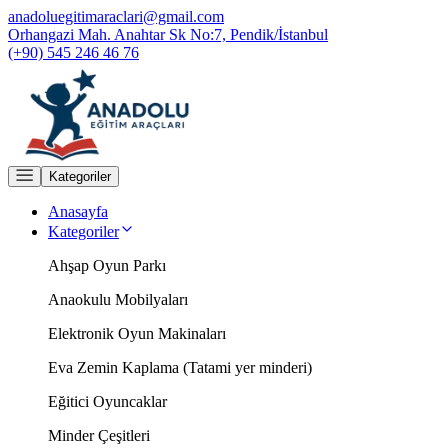
anadoluegitimaraclari@gmail.com
Orhangazi Mah. Anahtar Sk No:7, Pendik/İstanbul
(+90) 545 246 46 76
Kategoriler
Anasayfa
Kategoriler
Ahşap Oyun Parkı
Anaokulu Mobilyaları
Elektronik Oyun Makinaları
Eva Zemin Kaplama (Tatami yer minderi)
Eğitici Oyuncaklar
Minder Çeşitleri