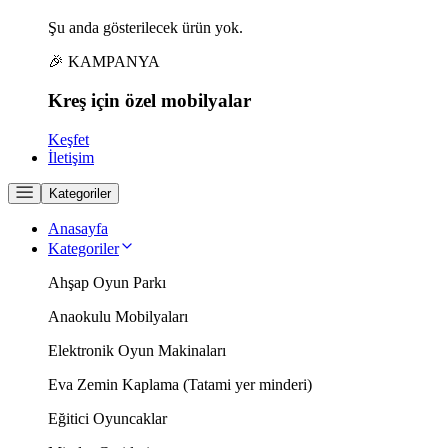
Şu anda gösterilecek ürün yok.
🎉 KAMPANYA
Kreş için
özel
mobilyalar
Keşfet
İletişim
Kategoriler
Anasayfa
Kategoriler
Ahşap Oyun Parkı
Anaokulu Mobilyaları
Elektronik Oyun Makinaları
Eva Zemin Kaplama (Tatami yer minderi)
Eğitici Oyuncaklar