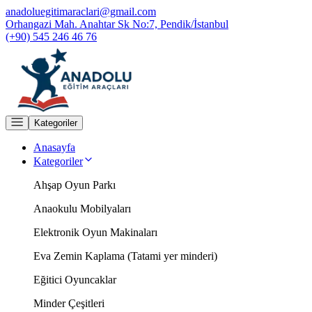
anadoluegitimaraclari@gmail.com
Orhangazi Mah. Anahtar Sk No:7, Pendik/İstanbul
(+90) 545 246 46 76
Kategoriler
Anasayfa
Kategoriler
Ahşap Oyun Parkı
Anaokulu Mobilyaları
Elektronik Oyun Makinaları
Eva Zemin Kaplama (Tatami yer minderi)
Eğitici Oyuncaklar
Minder Çeşitleri