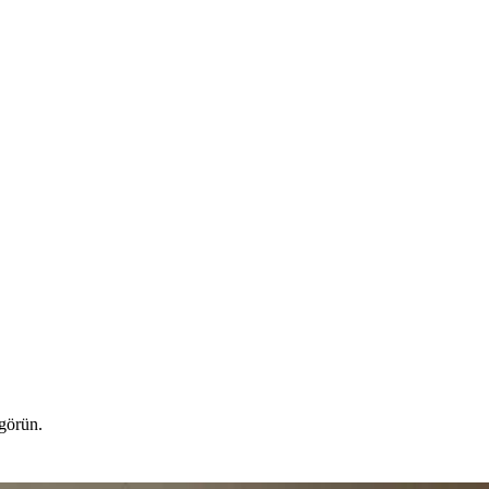
 görün.