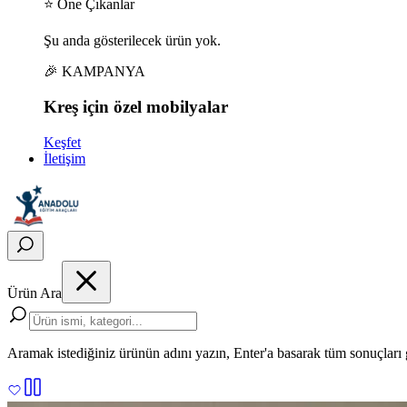
⭐ Öne Çıkanlar
Şu anda gösterilecek ürün yok.
🎉 KAMPANYA
Kreş için
özel
mobilyalar
Keşfet
İletişim
Ürün Ara
Aramak istediğiniz ürünün adını yazın, Enter'a basarak tüm sonuçları