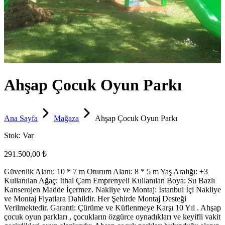
Ahşap Çocuk Oyun Parkı
Ana Sayfa
Mağaza
Ahşap Çocuk Oyun Parkı
Stok:
Var
291.500,00 ₺
Güvenlik Alanı: 10 * 7 m Oturum Alanı: 8 * 5 m Yaş Aralığı: +3
Kullanılan Ağaç: İthal Çam Emprenyeli Kullanılan Boya: Su Bazlı
Kanserojen Madde İçermez. Nakliye ve Montaj: İstanbul İçi Nakliye
ve Montaj Fiyatlara Dahildir. Her Şehirde Montaj Desteği
Verilmektedir. Garanti: Çürüme ve Küflenmeye Karşı 10 Yıl . Ahşap
çocuk oyun parkları , çocukların özgürce oynadıkları ve keyifli vakit