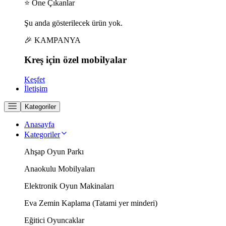
⭐ Öne Çıkanlar
Şu anda gösterilecek ürün yok.
🎉 KAMPANYA
Kreş için
özel
mobilyalar
Keşfet
İletişim
Kategoriler
Anasayfa
Kategoriler
Ahşap Oyun Parkı
Anaokulu Mobilyaları
Elektronik Oyun Makinaları
Eva Zemin Kaplama (Tatami yer minderi)
Eğitici Oyuncaklar