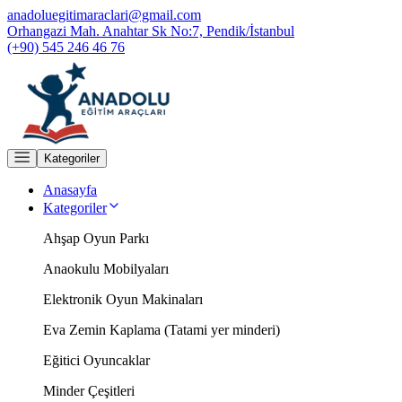
anadoluegitimaraclari@gmail.com
Orhangazi Mah. Anahtar Sk No:7, Pendik/İstanbul
(+90) 545 246 46 76
Kategoriler
Anasayfa
Kategoriler
Ahşap Oyun Parkı
Anaokulu Mobilyaları
Elektronik Oyun Makinaları
Eva Zemin Kaplama (Tatami yer minderi)
Eğitici Oyuncaklar
Minder Çeşitleri