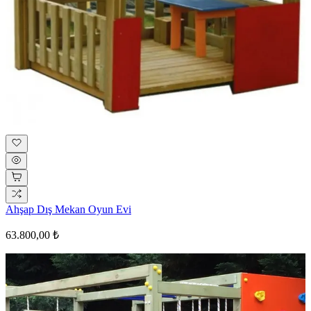
Ahşap Dış Mekan Oyun Evi
63.800,00 ₺